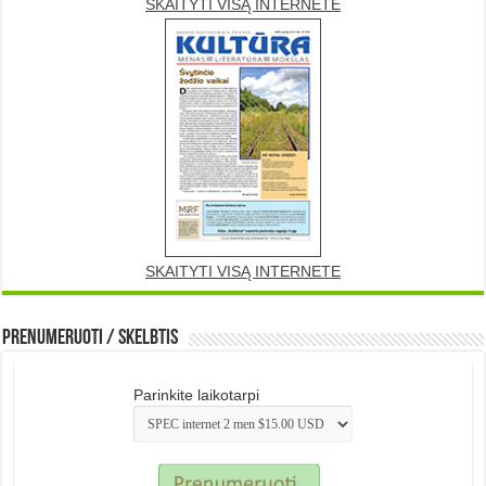
SKAITYTI VISĄ INTERNETE
SKAITYTI VISĄ INTERNETE
Prenumeruoti / Skelbtis
Parinkite laikotarpi