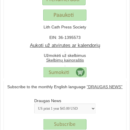
Lith Cath Press Society
EIN: 36-1395573
Aukoti už atvirutes ar kalendorių
.
Užmokėti už skelbimus
Skelbimų kainoraštis
.
Subscribe to the monthly English language
"DRAUGAS NEWS"
Draugas News