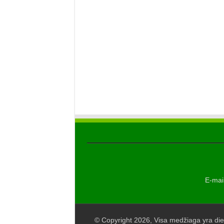
E-mail
© Copyright 2026, Visa medžiaga yra die