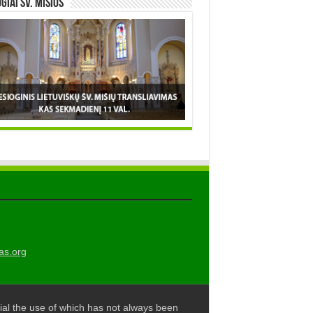
OGIAI šv. MIŠIOS
as.org
al the use of which has not always been