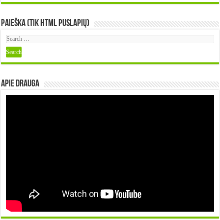
Paieška (tik HTML puslapių)
Apie DRAUGA