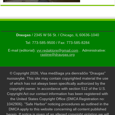
Draugas
/ 2345 W 56 St. / Chicago, IL 60636-1040
Tel: 773-585-9500 / Fax: 773-585-8284
E-mail (editorial):
vyr.redaktore@gmail.com
. Administrative:
rastine@draugas.org
© Copyright 2026, Visa medžiaga yra dienraščio "Draugas"
nuosavybė. This site may contain copyrighted material the use
of which has not always been specifically authorized by the
copyright owner. In accordance with section 512 of the U.S.
Copyright Act our contact information has been registered with
the United States Copyright Office (DMCA Registration no:
1042906). "Safe Harbor" noticing procedures as outlined in the
DMCA apply to this website concerning all content published
herein. If notice is given of an alleged copyright violation we will