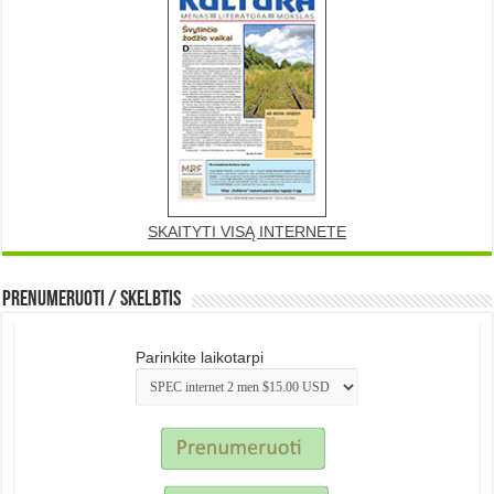
SKAITYTI VISĄ INTERNETE
Prenumeruoti / Skelbtis
Parinkite laikotarpi