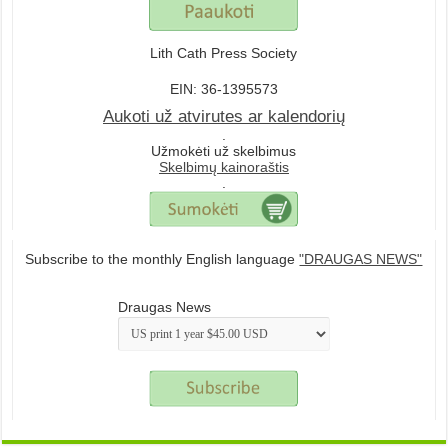
Lith Cath Press Society
EIN: 36-1395573
Aukoti už atvirutes ar kalendorių
.
Užmokėti už skelbimus
Skelbimų kainoraštis
.
Subscribe to the monthly English language
"DRAUGAS NEWS"
Draugas News