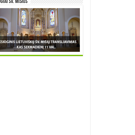
OGIAI šv. MIŠIOS