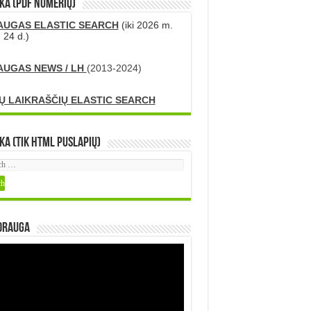
KA (PDF numerių)
AUGAS ELASTIC SEARCH
(iki 2026 m.
 24 d.)
AUGAS NEWS / LH
(2013-2024)
Ų LAIKRAŠČIŲ ELASTIC SEARCH
ka (tik HTML puslapių)
DRAUGA