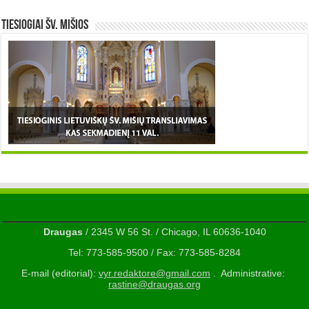
TIESIOGIAI šv. MIŠIOS
Draugas
/ 2345 W 56 St. / Chicago, IL 60636-1040
Tel: 773-585-9500 / Fax: 773-585-8284
E-mail (editorial):
vyr.redaktore@gmail.com
. Administrative:
rastine@draugas.org