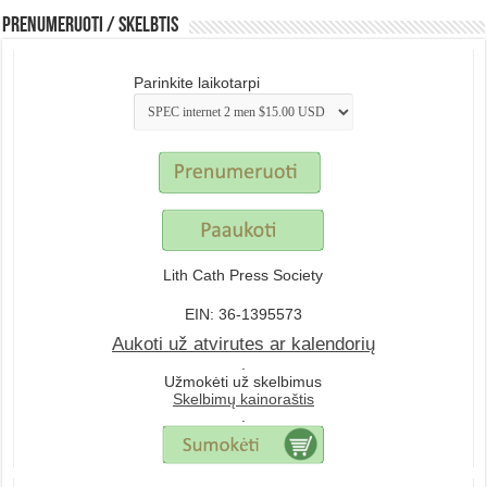
Prenumeruoti / Skelbtis
Parinkite laikotarpi
Lith Cath Press Society
EIN: 36-1395573
Aukoti už atvirutes ar kalendorių
.
Užmokėti už skelbimus
Skelbimų kainoraštis
.