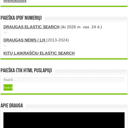
Instrukcijos
PAIEŠKA (PDF numerių)
DRAUGAS ELASTIC SEARCH
(iki 2026 m. vas. 24 d.)
...
DRAUGAS NEWS / LH
(2013-2024)
...
KITŲ LAIKRAŠČIŲ ELASTIC SEARCH
Paieška (tik HTML puslapių)
Apie DRAUGA