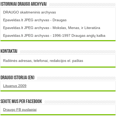
Istoriniai DRAUGO Archyvai
DRAUGO skaitmeninis archyvas
Epaveldas.lt JPEG archyvas - Draugas
Epaveldas.lt JPEG archyvas - Mokslas, Menas, ir Literatūra
Epaveldas.lt JPEG archyvas - 1996-1997 Draugas anglų kalba
Kontaktai
Raštinės adresas, telefonai, redakcijos el. paštas
DRAUGO istorija (EN)
Lituanus 2009
Sekite mus per Facebook
Draugo FB puslapiai