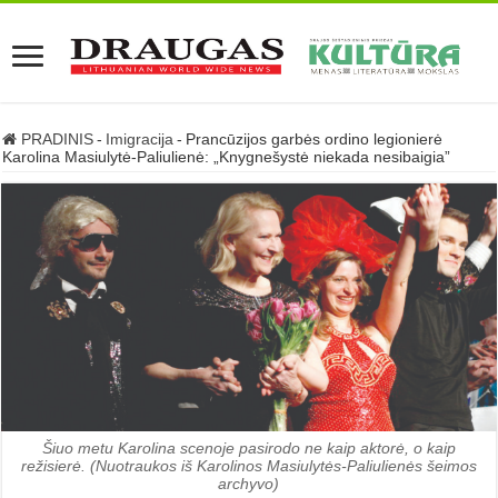
PRADINIS
-
Imigracija
-
Prancūzijos garbės ordino legionierė
Karolina Masiulytė-Paliulienė: „Knygnešystė niekada nesibaigia”
Šiuo metu Karolina scenoje pasirodo ne kaip aktorė, o kaip
režisierė. (Nuotraukos iš Karolinos Masiulytės-Paliulienės šeimos
archyvo)