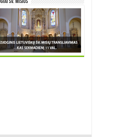
OGIAI šv. MIŠIOS