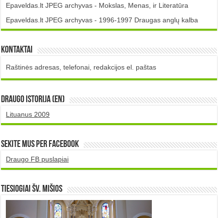
Epaveldas.lt JPEG archyvas - Mokslas, Menas, ir Literatūra
Epaveldas.lt JPEG archyvas - 1996-1997 Draugas anglų kalba
Kontaktai
Raštinės adresas, telefonai, redakcijos el. paštas
DRAUGO istorija (EN)
Lituanus 2009
Sekite mus per Facebook
Draugo FB puslapiai
TIESIOGIAI šv. MIŠIOS