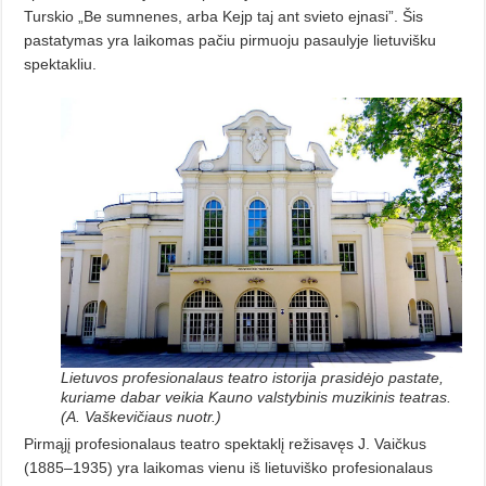
Turskio „Be sumnenes, arba Kejp taj ant svieto ejnasi”. Šis
pastatymas yra laikomas pačiu pirmuoju pasaulyje lietuvišku
spektakliu.
Lietuvos profesionalaus teatro istorija prasidėjo pastate,
kuriame dabar veikia Kauno valstybinis muzikinis teatras.
(A. Vaškevičiaus nuotr.)
Pirmąjį profesionalaus teatro spektaklį režisavęs J. Vaičkus
(1885–1935) yra laikomas vienu iš lietuviško profesionalaus