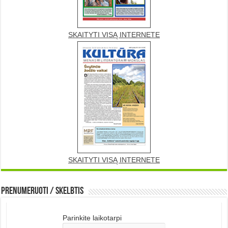
SKAITYTI VISĄ INTERNETE
SKAITYTI VISĄ INTERNETE
Prenumeruoti / Skelbtis
Parinkite laikotarpi