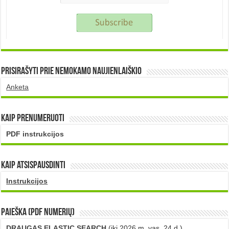
Prisirašyti prie nemokamo naujienlaiškio
Anketa
Kaip prenumeruoti
PDF instrukcijos
Kaip atsispausdinti
Instrukcijos
PAIEŠKA (PDF numerių)
DRAUGAS ELASTIC SEARCH
(iki 2026 m. vas. 24 d.)