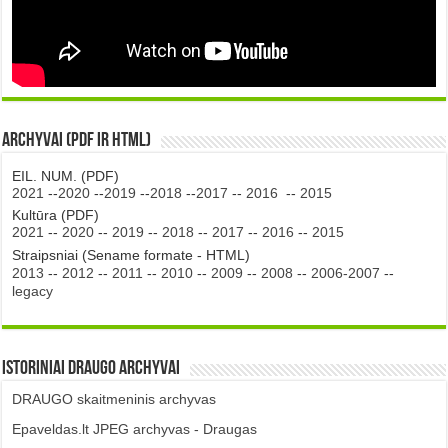
Archyvai (PDF ir HTML)
EIL. NUM. (PDF)
2021
--
2020
--
2019
--
2018
--
2017
--
2016
--
2015
Kultūra (PDF)
2021
--
2020
--
2019
--
2018
--
2017
--
2016
--
2015
Straipsniai (Sename formate - HTML)
2013
--
2012
--
2011
--
2010
--
2009
--
2008
--
2006-2007
--
legacy
Istoriniai DRAUGO Archyvai
DRAUGO skaitmeninis archyvas
Epaveldas.lt JPEG archyvas - Draugas