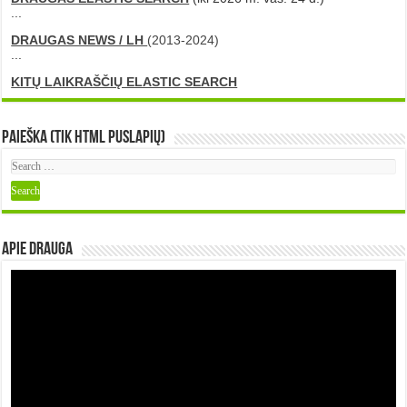
...
DRAUGAS NEWS / LH
(2013-2024)
...
KITŲ LAIKRAŠČIŲ ELASTIC SEARCH
Paieška (tik HTML puslapių)
Apie DRAUGA