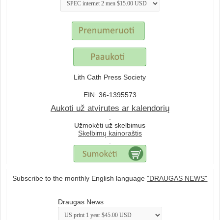
Lith Cath Press Society
EIN: 36-1395573
Aukoti už atvirutes ar kalendorių
.
Užmokėti už skelbimus
Skelbimų kainoraštis
.
Subscribe to the monthly English language
"DRAUGAS NEWS"
Draugas News