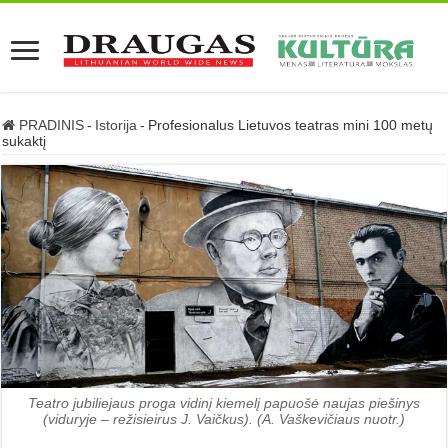
PRADINIS
-
Istorija
-
Profesionalus Lietuvos teatras mini 100 metų
sukaktį
Teatro jubiliejaus proga vidinį kiemelį papuošė naujas piešinys
(viduryje – režisieirus J. Vaičkus). (A. Vaškevičiaus nuotr.)