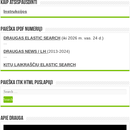
Kaip atsispausdinti
Instrukcijos
PAIEŠKA (PDF numerių)
DRAUGAS ELASTIC SEARCH
(iki 2026 m. vas. 24 d.)
...
DRAUGAS NEWS / LH
(2013-2024)
...
KITŲ LAIKRAŠČIŲ ELASTIC SEARCH
Paieška (tik HTML puslapių)
Apie DRAUGA