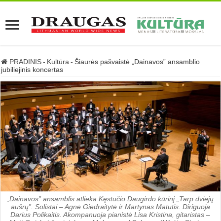
PRADINIS
-
Kultūra
-
Šiaurės pašvaistė „Dainavos” ansamblio
jubiliejinis koncertas
„Dainavos” ansamblis atlieka Kęstučio Daugirdo kūrinį „Tarp dviejų
aušrų”. Solistai – Agnė Giedraitytė ir Martynas Matutis. Diriguoja
Darius Polikaitis. Akompanuoja pianistė Lisa Kristina, gitaristas –