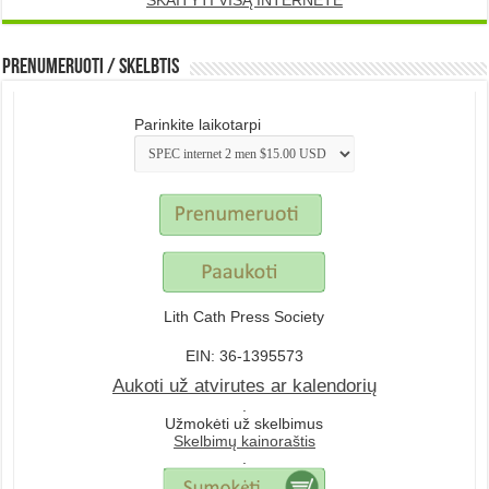
Prenumeruoti / Skelbtis
Parinkite laikotarpi
Lith Cath Press Society
EIN: 36-1395573
Aukoti už atvirutes ar kalendorių
.
Užmokėti už skelbimus
Skelbimų kainoraštis
.