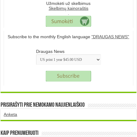
Užmokėti už skelbimus
Skelbimų kainoraštis
.
Subscribe to the monthly English language
"DRAUGAS NEWS"
Draugas News
Prisirašyti prie nemokamo naujienlaiškio
Anketa
Kaip prenumeruoti