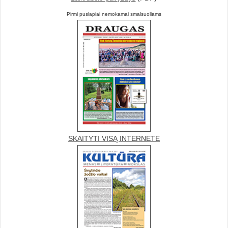
Pirmi puslapiai nemokamai smalsuoliams
SKAITYTI VISĄ INTERNETE