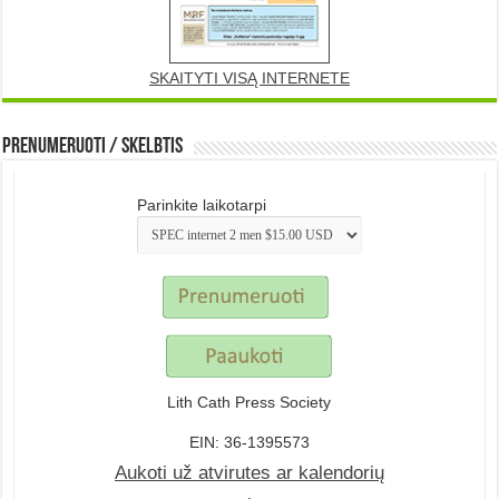
SKAITYTI VISĄ INTERNETE
Prenumeruoti / Skelbtis
Parinkite laikotarpi
Lith Cath Press Society
EIN: 36-1395573
Aukoti už atvirutes ar kalendorių
.