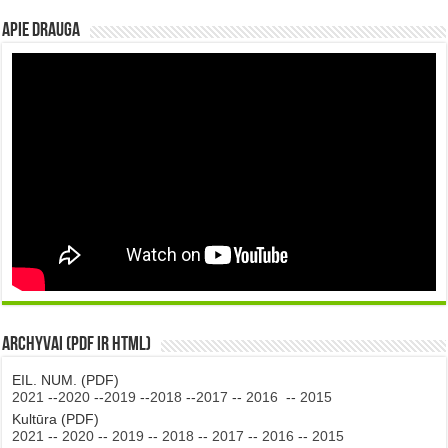
Apie DRAUGA
Archyvai (PDF ir HTML)
EIL. NUM. (PDF)
2021
--
2020
--
2019
--
2018
--
2017
--
2016
--
2015
Kultūra (PDF)
2021
--
2020
--
2019
--
2018
--
2017
--
2016
--
2015