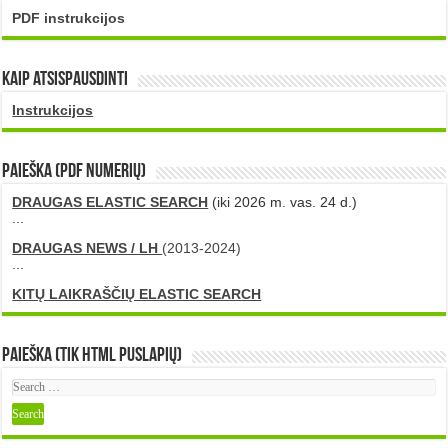
PDF instrukcijos
Kaip atsispausdinti
Instrukcijos
PAIEŠKA (PDF numerių)
DRAUGAS ELASTIC SEARCH
(iki 2026 m. vas. 24 d.)
...
DRAUGAS NEWS / LH
(2013-2024)
...
KITŲ LAIKRAŠČIŲ ELASTIC SEARCH
Paieška (tik HTML puslapių)