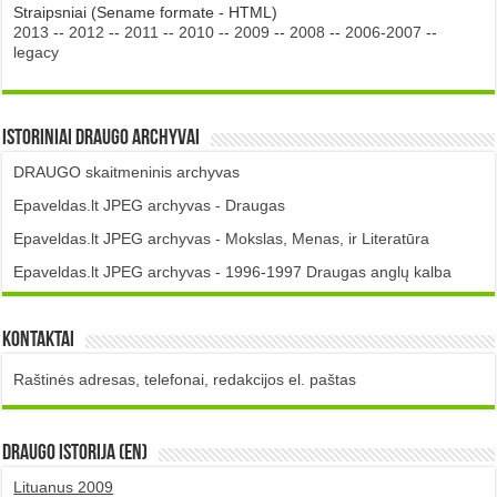
Straipsniai (Sename formate - HTML)
2013
--
2012
--
2011
--
2010
--
2009
--
2008
--
2006-2007
--
legacy
Istoriniai DRAUGO Archyvai
DRAUGO skaitmeninis archyvas
Epaveldas.lt JPEG archyvas - Draugas
Epaveldas.lt JPEG archyvas - Mokslas, Menas, ir Literatūra
Epaveldas.lt JPEG archyvas - 1996-1997 Draugas anglų kalba
Kontaktai
Raštinės adresas, telefonai, redakcijos el. paštas
DRAUGO istorija (EN)
Lituanus 2009