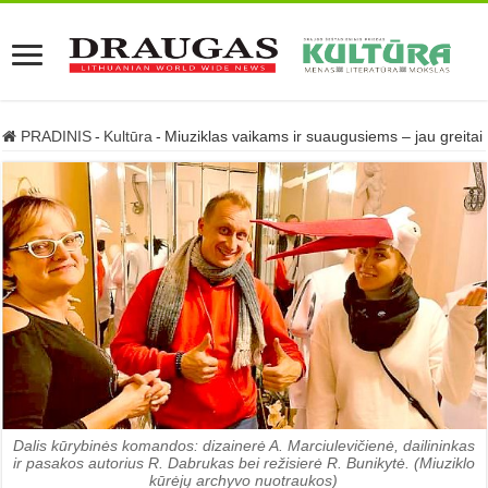
PRADINIS
-
Kultūra
-
Miuziklas vaikams ir suaugusiems – jau greitai
Dalis kūrybinės komandos: dizainerė A. Marciulevičienė, dailininkas
ir pasakos autorius R. Dabrukas bei režisierė R. Bunikytė. (Miuziklo
kūrėjų archyvo nuotraukos)