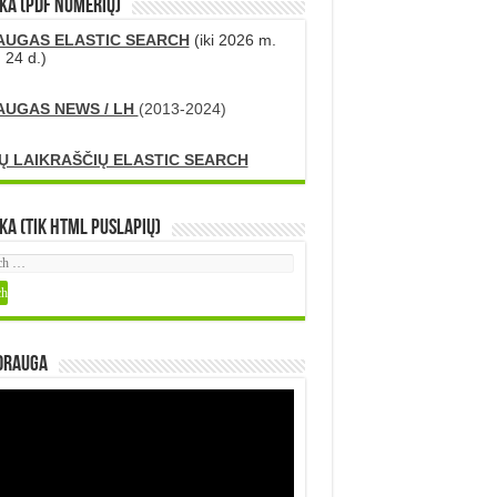
KA (PDF numerių)
AUGAS ELASTIC SEARCH
(iki 2026 m.
 24 d.)
AUGAS NEWS / LH
(2013-2024)
Ų LAIKRAŠČIŲ ELASTIC SEARCH
ka (tik HTML puslapių)
DRAUGA