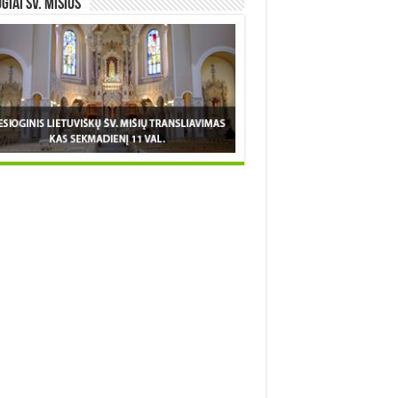
OGIAI šv. MIŠIOS