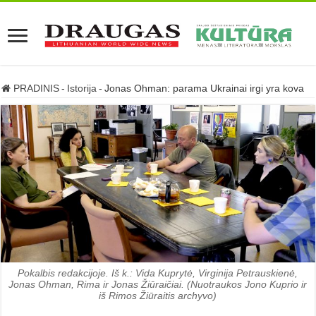
PRADINIS
-
Istorija
-
Jonas Ohman: parama Ukrainai irgi yra kova
Pokalbis redakcijoje. Iš k.: Vida Kuprytė, Virginija Petrauskienė,
Jonas Ohman, Rima ir Jonas Žiūraičiai. (Nuotraukos Jono Kuprio ir
iš Rimos Žiūraitis archyvo)