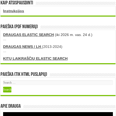
Kaip atsispausdinti
Instrukcijos
PAIEŠKA (PDF numerių)
DRAUGAS ELASTIC SEARCH
(iki 2026 m. vas. 24 d.)
...
DRAUGAS NEWS / LH
(2013-2024)
...
KITŲ LAIKRAŠČIŲ ELASTIC SEARCH
Paieška (tik HTML puslapių)
Apie DRAUGA