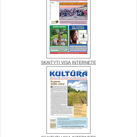
SKAITYTI VISĄ INTERNETE