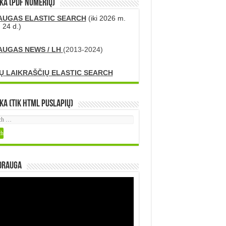
KA (PDF numerių)
AUGAS ELASTIC SEARCH
(iki 2026 m.
 24 d.)
AUGAS NEWS / LH
(2013-2024)
Ų LAIKRAŠČIŲ ELASTIC SEARCH
ka (tik HTML puslapių)
DRAUGA