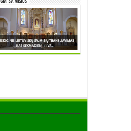
OGIAI šv. MIŠIOS