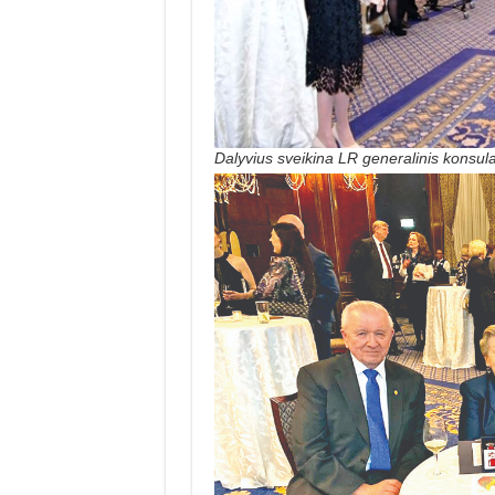
Dalyvius sveikina LR generalinis konsu