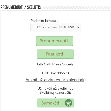
Prenumeruoti / Skelbtis
Parinkite laikotarpi
Lith Cath Press Society
EIN: 36-1395573
Aukoti už atvirutes ar kalendorių
.
Užmokėti už skelbimus
Skelbimų kainoraštis
.