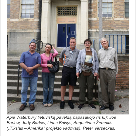
Apie Waterbury lietuvišką paveldą papasakojo (iš k.): Joe
Barlow, Judy Barlow, Linas Balsys, Augustinas Žemaitis
(„Tikslas – Amerika” projekto vadovas), Peter Verseckas.