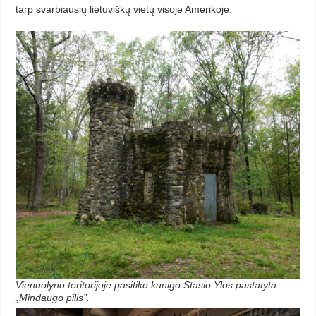
tarp svarbiausių lietuviškų vietų visoje Amerikoje.
Vienuolyno teritorijoje pasitiko kunigo Stasio Ylos pastatyta
„Mindaugo pilis”.