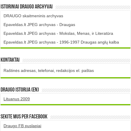
Istoriniai DRAUGO Archyvai
DRAUGO skaitmeninis archyvas
Epaveldas.lt JPEG archyvas - Draugas
Epaveldas.lt JPEG archyvas - Mokslas, Menas, ir Literatūra
Epaveldas.lt JPEG archyvas - 1996-1997 Draugas anglų kalba
Kontaktai
Raštinės adresas, telefonai, redakcijos el. paštas
DRAUGO istorija (EN)
Lituanus 2009
Sekite mus per Facebook
Draugo FB puslapiai