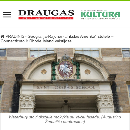
PRADINIS
-
Geografija-Rajonai
-
„Tikslas Amerika” stotelė –
Connecticuto ir Rhode Island valstijose
Waterbury stovi didžiulė mokykla su Vyčiu fasade. (Augustino
Žemaičio nuotraukos)