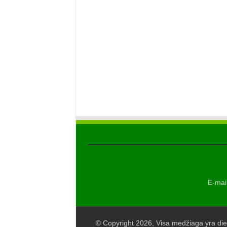
E-mail
© Copyright 2026, Visa medžiaga yra die