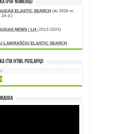
KA (PDF numerių)
AUGAS ELASTIC SEARCH
(iki 2026 m.
 24 d.)
AUGAS NEWS / LH
(2013-2024)
Ų LAIKRAŠČIŲ ELASTIC SEARCH
ka (tik HTML puslapių)
DRAUGA