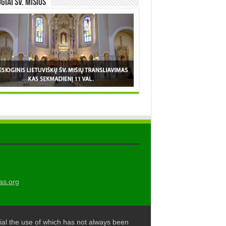
OGIAI šv. MIŠIOS
as.org
al the use of which has not always been