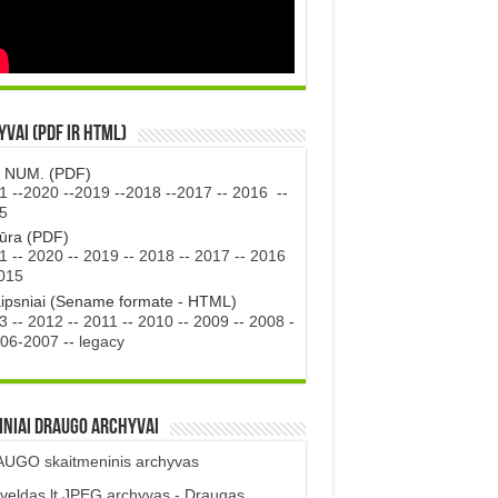
vai (PDF ir HTML)
. NUM. (PDF)
1
--
2020
--
2019
--
2018
--
2017
--
2016
--
5
tūra (PDF)
1
--
2020
--
2019
--
2018
--
2017
--
2016
015
aipsniai (Sename formate - HTML)
3
--
2012
--
2011
--
2010
--
2009
--
2008
-
06-2007
--
legacy
iniai DRAUGO Archyvai
UGO skaitmeninis archyvas
veldas.lt JPEG archyvas - Draugas