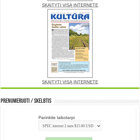
SKAITYTI VISĄ INTERNETE
SKAITYTI VISĄ INTERNETE
Prenumeruoti / Skelbtis
Parinkite laikotarpi