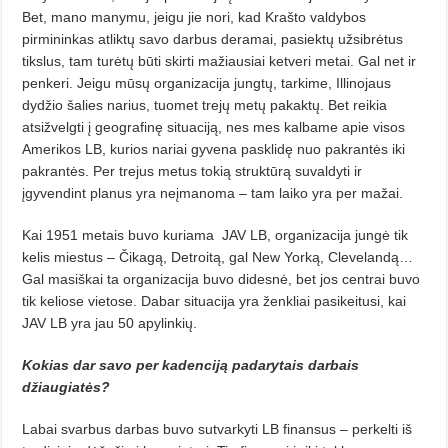
Bet, mano manymu, jeigu jie nori, kad Krašto valdybos
pirmininkas atliktų savo darbus deramai, pasiektų užsibrėtus
tikslus, tam turėtų būti skirti mažiausiai ketveri metai. Gal net ir
penkeri. Jeigu mūsų organizacija jungtų, tarkime, Illinojaus
dydžio šalies narius, tuomet trejų metų pakaktų. Bet reikia
atsižvelgti į geografinę situaciją, nes mes kalbame apie visos
Amerikos LB, kurios nariai gyvena pasklidę nuo pakrantės iki
pakrantės. Per trejus metus tokią struktūrą suvaldyti ir
įgyvendint planus yra neįmanoma – tam laiko yra per mažai.
Kai 1951 metais buvo kuriama
JAV LB, organizacija jungė tik
kelis miestus – Čikagą, Detroitą, gal New Yorką, Clevelandą…
Gal masiškai ta organizacija buvo didesnė, bet jos centrai buvo
tik keliose vietose. Dabar situacija yra ženkliai pasikeitusi, kai
JAV LB yra jau 50 apylinkių.
Kokias dar savo per kadenciją padarytais darbais
džiaugiatės?
Labai svarbus darbas buvo sutvarkyti LB finansus – perkelti iš