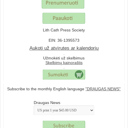
Lith Cath Press Society
EIN: 36-1395573
Aukoti už atvirutes ar kalendorių
.
Užmokėti už skelbimus
Skelbimų kainoraštis
.
Subscribe to the monthly English language
"DRAUGAS NEWS"
Draugas News