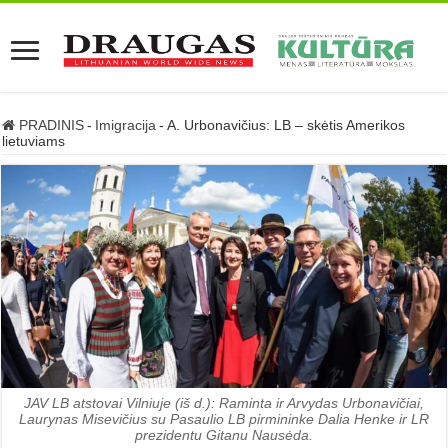
PRADINIS
-
Imigracija
-
A. Urbonavičius: LB – skėtis Amerikos
lietuviams
JAV LB atstovai Vilniuje (iš d.): Raminta ir Arvydas Urbonavičiai,
Laurynas Misevičius su Pasaulio LB pirmininke Dalia Henke ir LR
prezidentu Gitanu Nausėda.