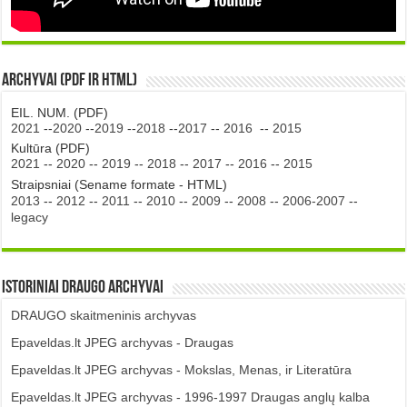
Archyvai (PDF ir HTML)
EIL. NUM. (PDF)
2021
--
2020
--
2019
--
2018
--
2017
--
2016
--
2015
Kultūra (PDF)
2021
--
2020
--
2019
--
2018
--
2017
--
2016
--
2015
Straipsniai (Sename formate - HTML)
2013
--
2012
--
2011
--
2010
--
2009
--
2008
--
2006-2007
--
legacy
Istoriniai DRAUGO Archyvai
DRAUGO skaitmeninis archyvas
Epaveldas.lt JPEG archyvas - Draugas
Epaveldas.lt JPEG archyvas - Mokslas, Menas, ir Literatūra
Epaveldas.lt JPEG archyvas - 1996-1997 Draugas anglų kalba