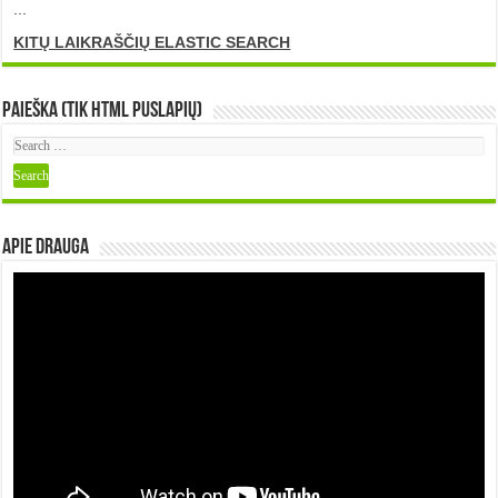
...
KITŲ LAIKRAŠČIŲ ELASTIC SEARCH
Paieška (tik HTML puslapių)
Apie DRAUGA