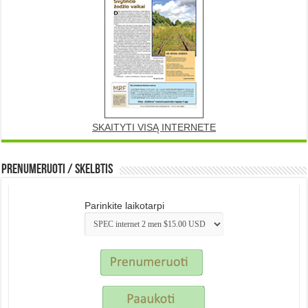
SKAITYTI VISĄ INTERNETE
Prenumeruoti / Skelbtis
Parinkite laikotarpi