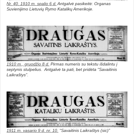
Nr. 40. 1910 m. spalio 6 d.
Antgalvė pasikeitė: Organas
Suvienijimo Lietuvių Rymo Katalikų Amerikoje.
1910 m., gruodžio 8 d.
Pirmas numeris su tekstu išdalintu į
septynis stulpelius. Antgalvė ta pati, bet pridėta “Savaitinis
Laikraštys”.
1911 m. vasario 9 d. nr. 10.
“Savaitinis Laikraštys (sic)”