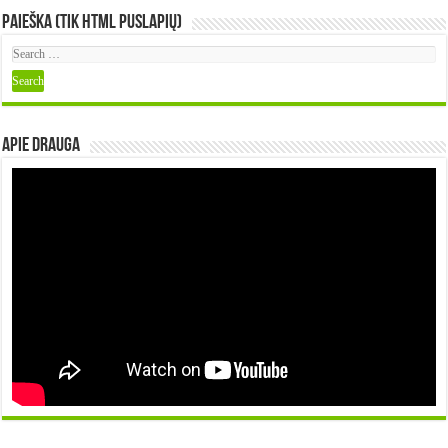
Paieška (tik HTML puslapių)
Apie DRAUGA