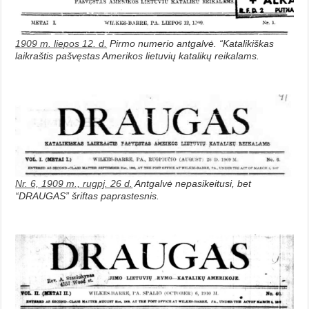
1909 m. liepos 12. d.
Pirmo numerio antgalvė. “Katalikiškas
laikraštis pašvęstas Amerikos lietuvių katalikų reikalams.
Nr. 6, 1909 m., rugpj. 26 d.
Antgalvė nepasikeitusi, bet
“DRAUGAS” šriftas paprastesnis.