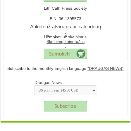
Lith Cath Press Society
EIN: 36-1395573
Aukoti už atvirutes ar kalendorių
.
Užmokėti už skelbimus
Skelbimų kainoraštis
.
Subscribe to the monthly English language
"DRAUGAS NEWS"
Draugas News