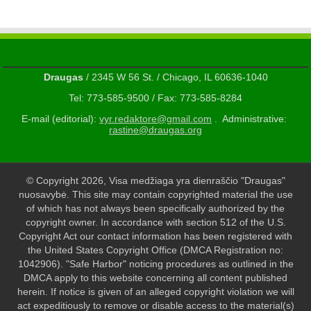
Draugas
/ 2345 W 56 St. / Chicago, IL 60636-1040
Tel: 773-585-9500 / Fax: 773-585-8284
E-mail (editorial):
vyr.redaktore@gmail.com
. Administrative:
rastine@draugas.org
© Copyright 2026, Visa medžiaga yra dienraščio "Draugas"
nuosavybė. This site may contain copyrighted material the use
of which has not always been specifically authorized by the
copyright owner. In accordance with section 512 of the U.S.
Copyright Act our contact information has been registered with
the United States Copyright Office (DMCA Registration no:
1042906). "Safe Harbor" noticing procedures as outlined in the
DMCA apply to this website concerning all content published
herein. If notice is given of an alleged copyright violation we will
act expeditiously to remove or disable access to the material(s)