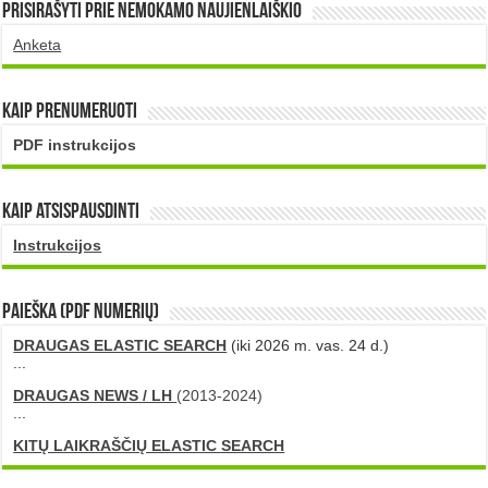
Prisirašyti prie nemokamo naujienlaiškio
Anketa
Kaip prenumeruoti
PDF instrukcijos
Kaip atsispausdinti
Instrukcijos
PAIEŠKA (PDF numerių)
DRAUGAS ELASTIC SEARCH
(iki 2026 m. vas. 24 d.)
...
DRAUGAS NEWS / LH
(2013-2024)
...
KITŲ LAIKRAŠČIŲ ELASTIC SEARCH