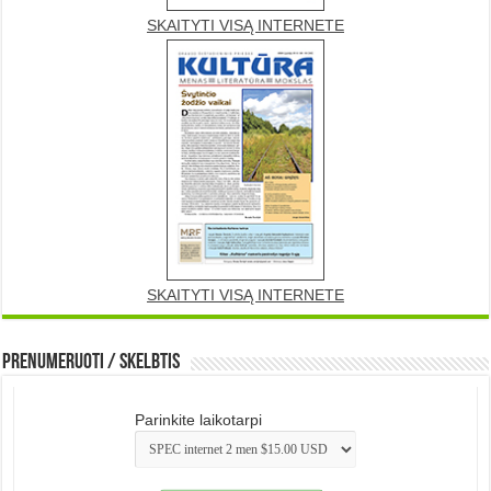
SKAITYTI VISĄ INTERNETE
SKAITYTI VISĄ INTERNETE
Prenumeruoti / Skelbtis
Parinkite laikotarpi