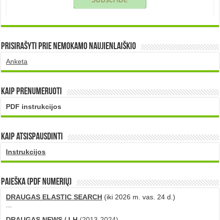
Prisirašyti prie nemokamo naujienlaiškio
Anketa
Kaip prenumeruoti
PDF instrukcijos
Kaip atsispausdinti
Instrukcijos
PAIEŠKA (PDF numerių)
DRAUGAS ELASTIC SEARCH
(iki 2026 m. vas. 24 d.)
...
DRAUGAS NEWS / LH
(2013-2024)