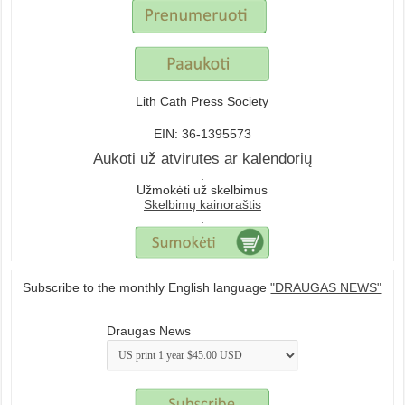
Lith Cath Press Society
EIN: 36-1395573
Aukoti už atvirutes ar kalendorių
.
Užmokėti už skelbimus
Skelbimų kainoraštis
.
Subscribe to the monthly English language
"DRAUGAS NEWS"
Draugas News