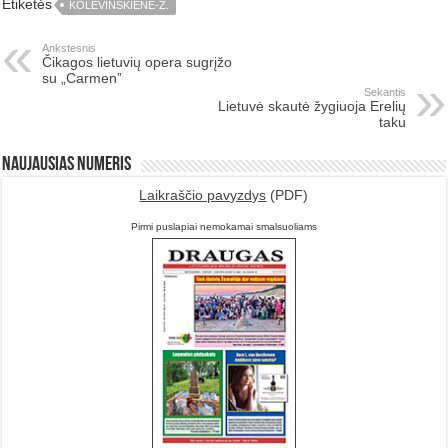
Etiketės
KOLEVINSKIENĖ-Ž.
Ankstesnis
Čikagos lietuvių opera sugrįžo
su „Carmen”
Sekantis
Lietuvė skautė žygiuoja Erelių
taku
Naujausias numeris
Laikraščio pavyzdys
(PDF)
Pirmi puslapiai nemokamai smalsuoliams