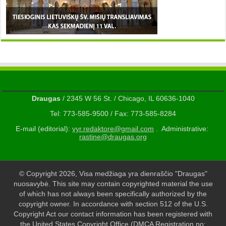
Draugas
/ 2345 W 56 St. / Chicago, IL 60636-1040
Tel: 773-585-9500 / Fax: 773-585-8284
E-mail (editorial):
vyr.redaktore@gmail.com
. Administrative:
rastine@draugas.org
© Copyright 2026, Visa medžiaga yra dienraščio "Draugas"
nuosavybė. This site may contain copyrighted material the use
of which has not always been specifically authorized by the
copyright owner. In accordance with section 512 of the U.S.
Copyright Act our contact information has been registered with
the United States Copyright Office (DMCA Registration no: