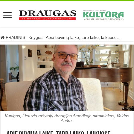
PRADINIS
-
Knygos
-
Apie buvimą laike, tarp laiko, laikuose…
Kunigas, Lietuvių rašytojų draugijos Amerikoje pirmininkas, Valdas
Aušra.