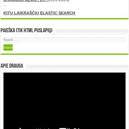
...
KITŲ LAIKRAŠČIŲ ELASTIC SEARCH
Paieška (tik HTML puslapių)
Apie DRAUGA