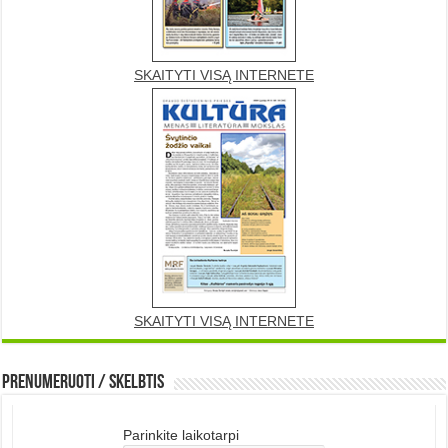
SKAITYTI VISĄ INTERNETE
SKAITYTI VISĄ INTERNETE
Prenumeruoti / Skelbtis
Parinkite laikotarpi