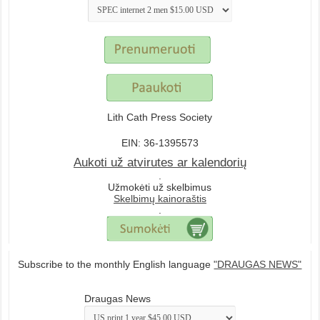
Lith Cath Press Society
EIN: 36-1395573
Aukoti už atvirutes ar kalendorių
.
Užmokėti už skelbimus
Skelbimų kainoraštis
.
Subscribe to the monthly English language
"DRAUGAS NEWS"
Draugas News