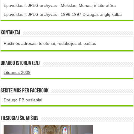
Epaveldas.lt JPEG archyvas - Mokslas, Menas, ir Literatūra
Epaveldas.lt JPEG archyvas - 1996-1997 Draugas anglų kalba
Kontaktai
Raštinės adresas, telefonai, redakcijos el. paštas
DRAUGO istorija (EN)
Lituanus 2009
Sekite mus per Facebook
Draugo FB puslapiai
TIESIOGIAI šv. MIŠIOS