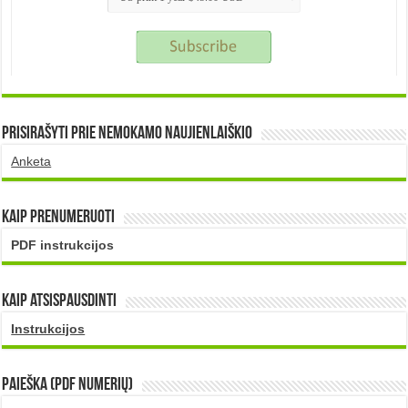
Prisirašyti prie nemokamo naujienlaiškio
Anketa
Kaip prenumeruoti
PDF instrukcijos
Kaip atsispausdinti
Instrukcijos
PAIEŠKA (PDF numerių)