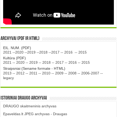
Archyvai (PDF ir HTML)
EIL. NUM. (PDF)
2021
--
2020
--
2019
--
2018
--
2017
--
2016
--
2015
Kultūra (PDF)
2021
--
2020
--
2019
--
2018
--
2017
--
2016
--
2015
Straipsniai (Sename formate - HTML)
2013
--
2012
--
2011
--
2010
--
2009
--
2008
--
2006-2007
--
legacy
Istoriniai DRAUGO Archyvai
DRAUGO skaitmeninis archyvas
Epaveldas.lt JPEG archyvas - Draugas