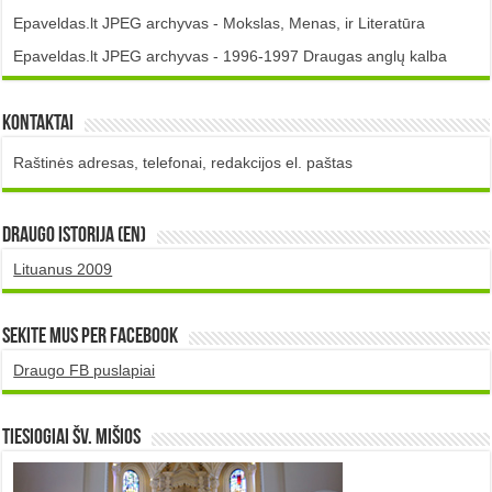
Epaveldas.lt JPEG archyvas - Mokslas, Menas, ir Literatūra
Epaveldas.lt JPEG archyvas - 1996-1997 Draugas anglų kalba
Kontaktai
Raštinės adresas, telefonai, redakcijos el. paštas
DRAUGO istorija (EN)
Lituanus 2009
Sekite mus per Facebook
Draugo FB puslapiai
TIESIOGIAI šv. MIŠIOS