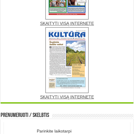
SKAITYTI VISĄ INTERNETE
SKAITYTI VISĄ INTERNETE
Prenumeruoti / Skelbtis
Parinkite laikotarpi