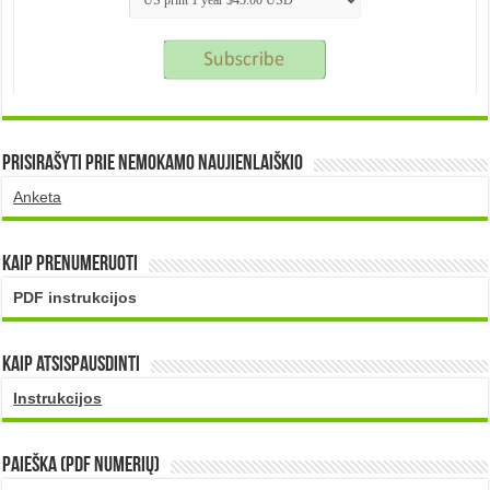
Prisirašyti prie nemokamo naujienlaiškio
Anketa
Kaip prenumeruoti
PDF instrukcijos
Kaip atsispausdinti
Instrukcijos
PAIEŠKA (PDF numerių)