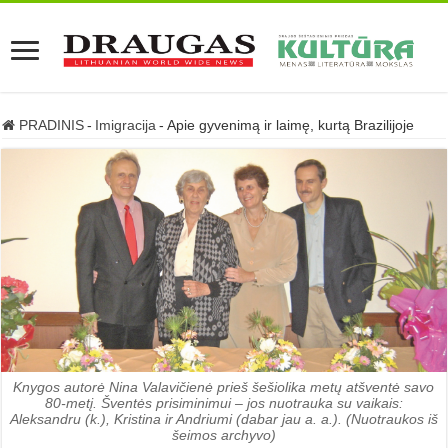
PRADINIS
-
Imigracija
-
Apie gyvenimą ir laimę, kurtą Brazilijoje
Knygos autorė Nina Valavičienė prieš šešiolika metų atšventė savo
80-metį. Šventės prisiminimui – jos nuotrauka su vaikais:
Aleksandru (k.), Kristina ir Andriumi (dabar jau a. a.). (Nuotraukos iš
šeimos archyvo)