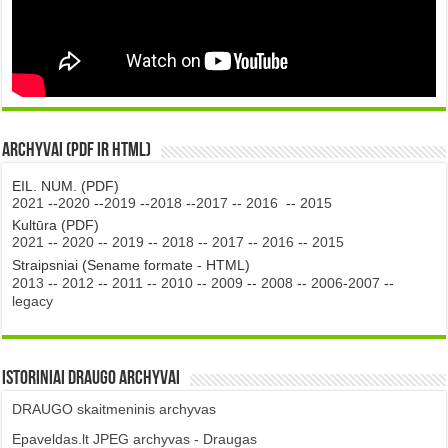
Archyvai (PDF ir HTML)
EIL. NUM. (PDF)
2021
--
2020
--
2019
--
2018
--
2017
--
2016
--
2015
Kultūra (PDF)
2021
--
2020
--
2019
--
2018
--
2017
--
2016
--
2015
Straipsniai (Sename formate - HTML)
2013
--
2012
--
2011
--
2010
--
2009
--
2008
--
2006-2007
--
legacy
Istoriniai DRAUGO Archyvai
DRAUGO skaitmeninis archyvas
Epaveldas.lt JPEG archyvas - Draugas