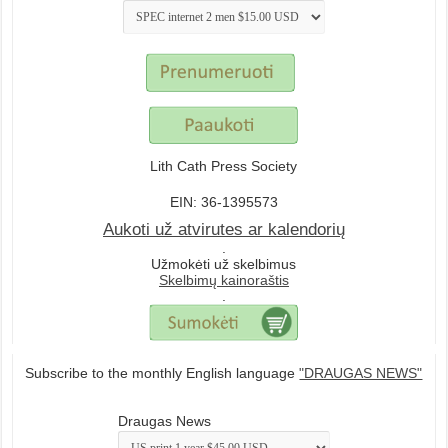
Lith Cath Press Society
EIN: 36-1395573
Aukoti už atvirutes ar kalendorių
.
Užmokėti už skelbimus
Skelbimų kainoraštis
.
Subscribe to the monthly English language
"DRAUGAS NEWS"
Draugas News