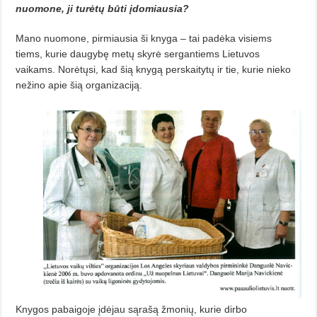
nuomone, ji turėtų būti įdomiausia?
Mano nuomone, pirmiausia ši knyga – tai padėka visiems
tiems, kurie daugybę metų skyrė sergantiems Lietuvos
vaikams. Norėtųsi, kad šią knygą perskaitytų ir tie, kurie nieko
nežino apie šią organizaciją.
Knygos pabaigoje įdėjau sąrašą žmonių, kurie dirbo