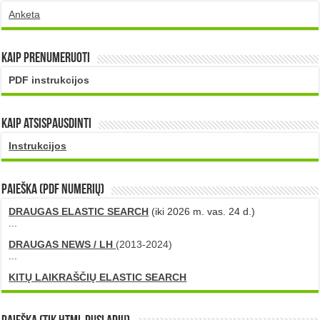
Anketa
Kaip prenumeruoti
PDF instrukcijos
Kaip atsispausdinti
Instrukcijos
PAIEŠKA (PDF numerių)
DRAUGAS ELASTIC SEARCH
(iki 2026 m. vas. 24 d.)
...
DRAUGAS NEWS / LH
(2013-2024)
...
KITŲ LAIKRAŠČIŲ ELASTIC SEARCH