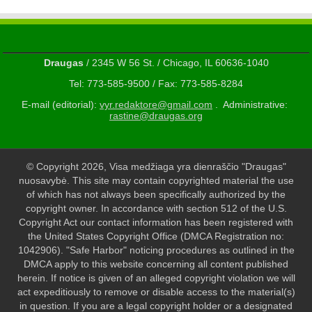
Draugas
/ 2345 W 56 St. / Chicago, IL 60636-1040
Tel: 773-585-9500 / Fax: 773-585-8284
E-mail (editorial):
vyr.redaktore@gmail.com
. Administrative:
rastine@draugas.org
© Copyright 2026, Visa medžiaga yra dienraščio "Draugas"
nuosavybė. This site may contain copyrighted material the use
of which has not always been specifically authorized by the
copyright owner. In accordance with section 512 of the U.S.
Copyright Act our contact information has been registered with
the United States Copyright Office (DMCA Registration no:
1042906). "Safe Harbor" noticing procedures as outlined in the
DMCA apply to this website concerning all content published
herein. If notice is given of an alleged copyright violation we will
act expeditiously to remove or disable access to the material(s)
in question. If you are a legal copyright holder or a designated