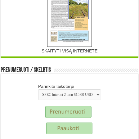
SKAITYTI VISĄ INTERNETE
Prenumeruoti / Skelbtis
Parinkite laikotarpi