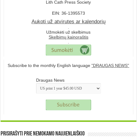
Lith Cath Press Society
EIN: 36-1395573
Aukoti už atvirutes ar kalendorių
.
Užmokėti už skelbimus
Skelbimų kainoraštis
.
Subscribe to the monthly English language
"DRAUGAS NEWS"
Draugas News
Prisirašyti prie nemokamo naujienlaiškio