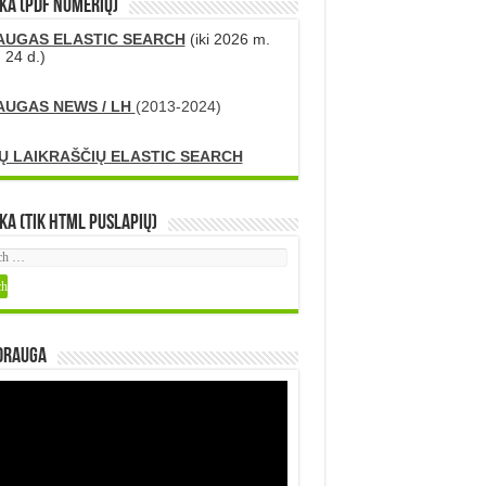
KA (PDF numerių)
AUGAS ELASTIC SEARCH
(iki 2026 m.
 24 d.)
AUGAS NEWS / LH
(2013-2024)
Ų LAIKRAŠČIŲ ELASTIC SEARCH
ka (tik HTML puslapių)
DRAUGA