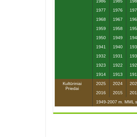
1986
1985
198
1977
1976
197
1968
1967
196
1959
1958
195
1950
1949
194
1941
1940
193
1932
1931
193
1923
1922
192
1914
1913
191
Kultūriniai
2025
2024
202
Priedai
2016
2015
201
1949-2007 m. MML su