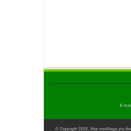
E-mail
© Copyright 2026, Visa medžiaga yra die