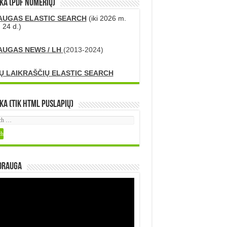
KA (PDF numerių)
AUGAS ELASTIC SEARCH
(iki 2026 m.
 24 d.)
AUGAS NEWS / LH
(2013-2024)
Ų LAIKRAŠČIŲ ELASTIC SEARCH
ka (tik HTML puslapių)
DRAUGA