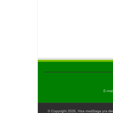
E-mail
© Copyright 2026, Visa medžiaga yra die