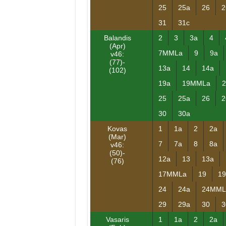
25
25a
26
2
31
31c
Balandis
2
3
3a
4
(Apr)
7MMLa
9
9a
v46:
(77)-
13a
14
14a
(102)
19a
19MMLa
2
25
25a
26
2
30
30a
Kovas
1
1a
2
2a
(Mar)
7
7a
8
8a
v46:
(50)-
12a
13
13a
(76)
17MMLa
19
19
24
24a
24MML
29
29a
30
3
Vasaris
1
1a
2
2a