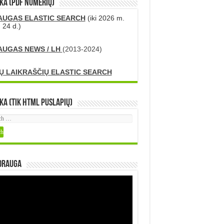
KA (PDF numerių)
AUGAS ELASTIC SEARCH
(iki 2026 m.
 24 d.)
AUGAS NEWS / LH
(2013-2024)
Ų LAIKRAŠČIŲ ELASTIC SEARCH
ka (tik HTML puslapių)
DRAUGA