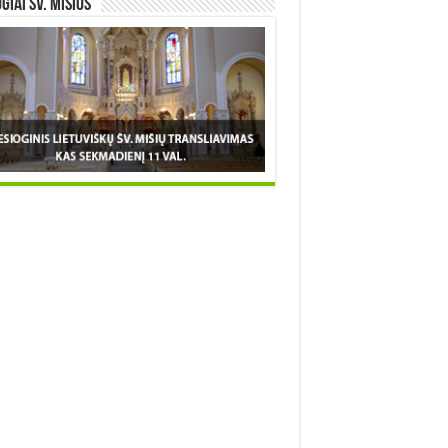
OGIAI šv. MIŠIOS