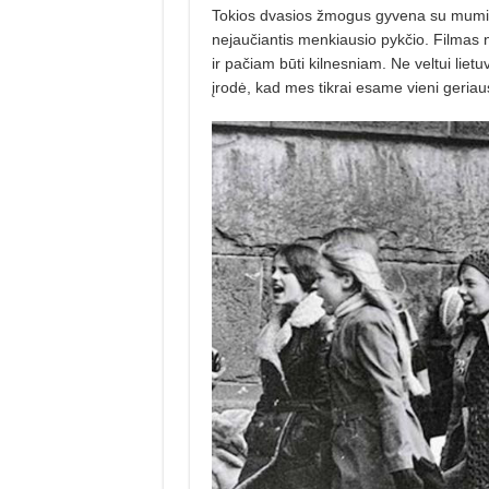
Tokios dvasios žmogus gyvena su mumis, 
nejaučiantis menkiausio pykčio. Filmas ne 
ir pačiam būti kilnesniam. Ne veltui lietu
įrodė, kad mes tikrai esame vieni geriau