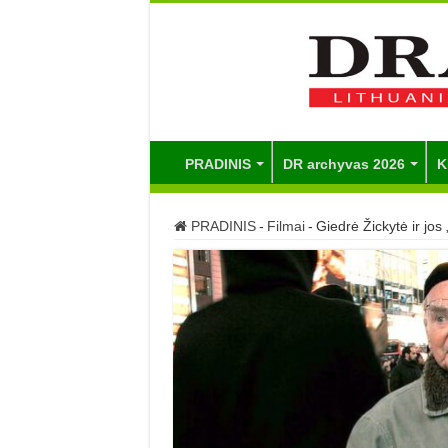
PRADINIS
DR archyvas 2026
K
PRADINIS
-
Filmai
-
Giedrė Žickytė ir jos 