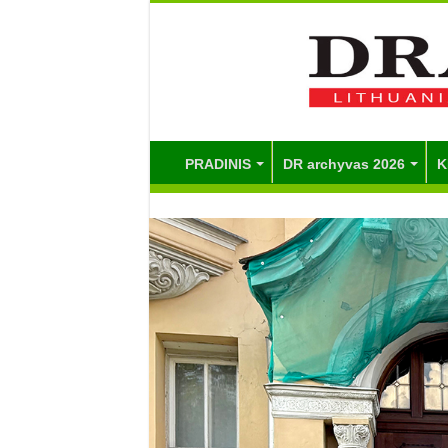
PRADINIS
DR archyvas 2026
K