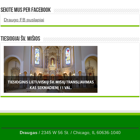
Sekite mus per Facebook
Draugo FB puslapiai
TIESIOGIAI šv. MIŠIOS
Draugas
/ 2345 W 56 St. / Chicago, IL 60636-1040