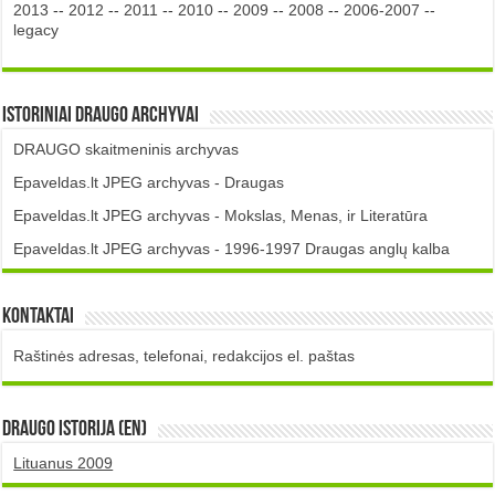
2013
--
2012
--
2011
--
2010
--
2009
--
2008
--
2006-2007
--
legacy
Istoriniai DRAUGO Archyvai
DRAUGO skaitmeninis archyvas
Epaveldas.lt JPEG archyvas - Draugas
Epaveldas.lt JPEG archyvas - Mokslas, Menas, ir Literatūra
Epaveldas.lt JPEG archyvas - 1996-1997 Draugas anglų kalba
Kontaktai
Raštinės adresas, telefonai, redakcijos el. paštas
DRAUGO istorija (EN)
Lituanus 2009