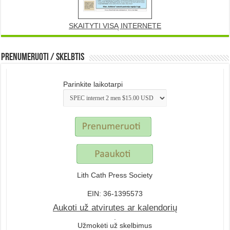
SKAITYTI VISĄ INTERNETE
Prenumeruoti / Skelbtis
Parinkite laikotarpi
Lith Cath Press Society
EIN: 36-1395573
Aukoti už atvirutes ar kalendorių
.
Užmokėti už skelbimus