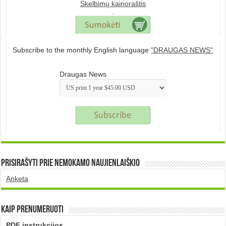
Skelbimų kainoraštis
.
Subscribe to the monthly English language
"DRAUGAS NEWS"
Draugas News
Prisirašyti prie nemokamo naujienlaiškio
Anketa
Kaip prenumeruoti
PDF instrukcijos