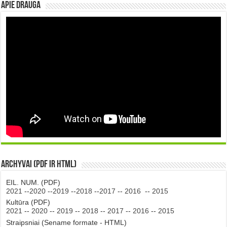
Apie DRAUGA
Archyvai (PDF ir HTML)
EIL. NUM. (PDF)
2021
--
2020
--
2019
--
2018
--
2017
--
2016
--
2015
Kultūra (PDF)
2021
--
2020
--
2019
--
2018
--
2017
--
2016
--
2015
Straipsniai (Sename formate - HTML)