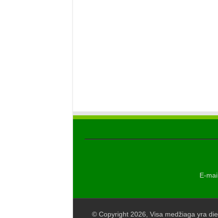
E-mail
© Copyright 2026, Visa medžiaga yra die