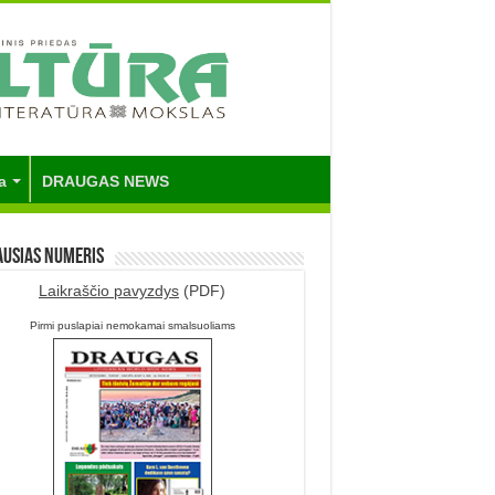
a
DRAUGAS NEWS
ausias numeris
Laikraščio pavyzdys
(PDF)
Pirmi puslapiai nemokamai smalsuoliams