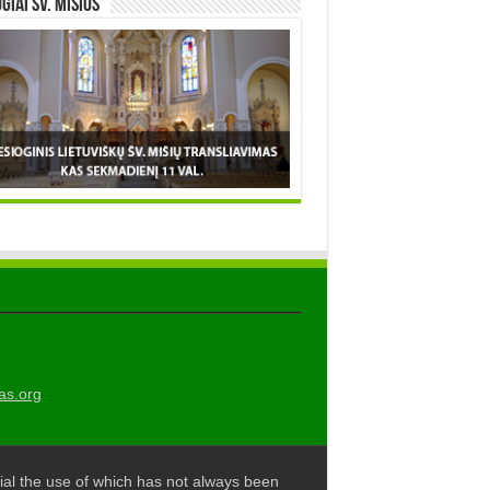
OGIAI šv. MIŠIOS
as.org
al the use of which has not always been