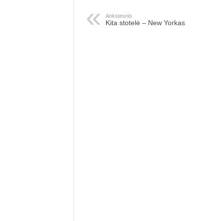
Ankstesnis
Kita stotelė – New Yorkas