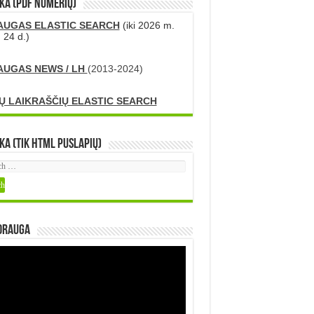
KA (PDF numerių)
AUGAS ELASTIC SEARCH
(iki 2026 m.
 24 d.)
AUGAS NEWS / LH
(2013-2024)
Ų LAIKRAŠČIŲ ELASTIC SEARCH
ka (tik HTML puslapių)
DRAUGA