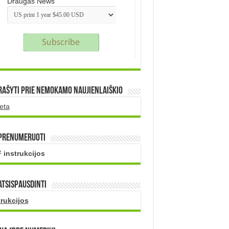
Draugas News
rašyti prie nemokamo naujienlaiškio
eta
 prenumeruoti
 instrukcijos
atsispausdinti
trukcijos