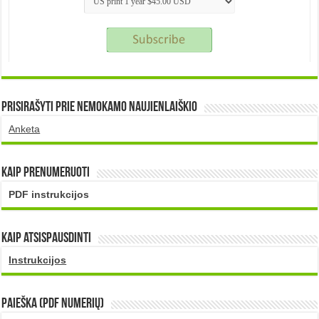
Prisirašyti prie nemokamo naujienlaiškio
Anketa
Kaip prenumeruoti
PDF instrukcijos
Kaip atsispausdinti
Instrukcijos
PAIEŠKA (PDF numerių)