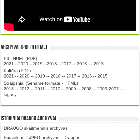
Archyvai (PDF ir HTML)
EIL. NUM. (PDF)
2021
--
2020
--
2019
--
2018
--
2017
--
2016
--
2015
Kultūra (PDF)
2021
--
2020
--
2019
--
2018
--
2017
--
2016
--
2015
Straipsniai (Sename formate - HTML)
2013
--
2012
--
2011
--
2010
--
2009
--
2008
--
2006-2007
--
legacy
Istoriniai DRAUGO Archyvai
DRAUGO skaitmeninis archyvas
Epaveldas.lt JPEG archyvas - Draugas