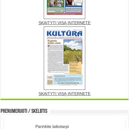
SKAITYTI VISĄ INTERNETE
SKAITYTI VISĄ INTERNETE
Prenumeruoti / Skelbtis
Parinkite laikotarpi