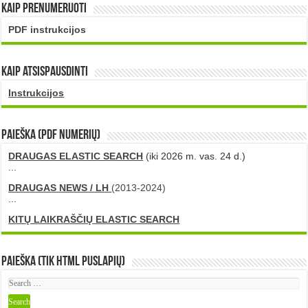
Kaip prenumeruoti
PDF instrukcijos
Kaip atsispausdinti
Instrukcijos
PAIEŠKA (PDF numerių)
DRAUGAS ELASTIC SEARCH
(iki 2026 m. vas. 24 d.)
...
DRAUGAS NEWS / LH
(2013-2024)
...
KITŲ LAIKRAŠČIŲ ELASTIC SEARCH
Paieška (tik HTML puslapių)