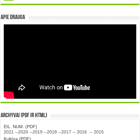
Apie DRAUGA
Archyvai (PDF ir HTML)
EIL. NUM. (PDF)
2021
--
2020
--
2019
--
2018
--
2017
--
2016
--
2015
Kultūra (PDF)