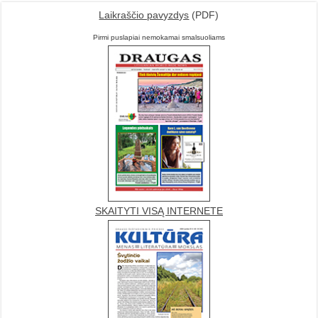
Laikraščio pavyzdys
(PDF)
Pirmi puslapiai nemokamai smalsuoliams
SKAITYTI VISĄ INTERNETE