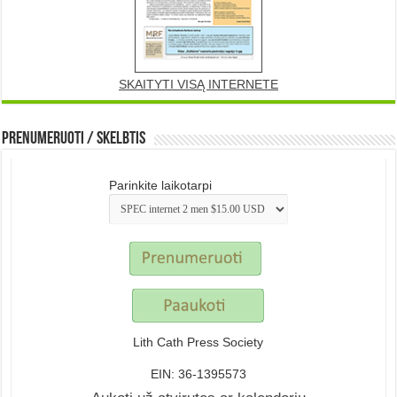
SKAITYTI VISĄ INTERNETE
Prenumeruoti / Skelbtis
Parinkite laikotarpi
Lith Cath Press Society
EIN: 36-1395573