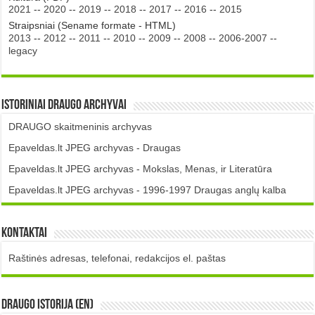
2021
--
2020
--
2019
--
2018
--
2017
--
2016
--
2015
Straipsniai (Sename formate - HTML)
2013
--
2012
--
2011
--
2010
--
2009
--
2008
--
2006-2007
--
legacy
Istoriniai DRAUGO Archyvai
DRAUGO skaitmeninis archyvas
Epaveldas.lt JPEG archyvas - Draugas
Epaveldas.lt JPEG archyvas - Mokslas, Menas, ir Literatūra
Epaveldas.lt JPEG archyvas - 1996-1997 Draugas anglų kalba
Kontaktai
Raštinės adresas, telefonai, redakcijos el. paštas
DRAUGO istorija (EN)