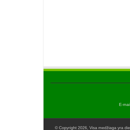
E-mail
© Copyright 2026, Visa medžiaga yra die