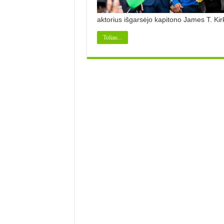
aktorius išgarsėjo kapitono James T. Ki
Toliau...