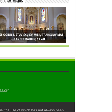
OGIAI šv. MIŠIOS
as.org
al the use of which has not always been