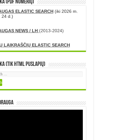
KA (PDF numerių)
AUGAS ELASTIC SEARCH
(iki 2026 m.
 24 d.)
AUGAS NEWS / LH
(2013-2024)
Ų LAIKRAŠČIŲ ELASTIC SEARCH
ka (tik HTML puslapių)
DRAUGA