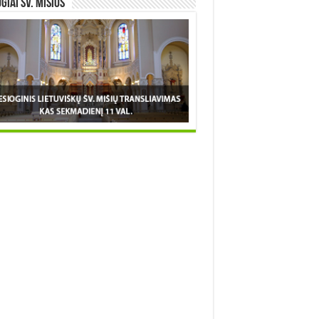
OGIAI šv. MIŠIOS