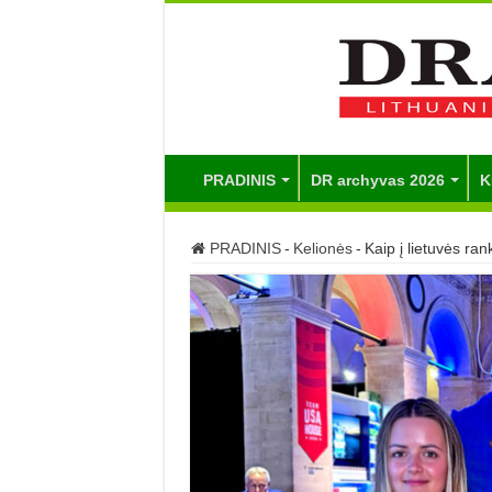
PRADINIS
DR archyvas 2026
K
PRADINIS
-
Kelionės
-
Kaip į lietuvės ra