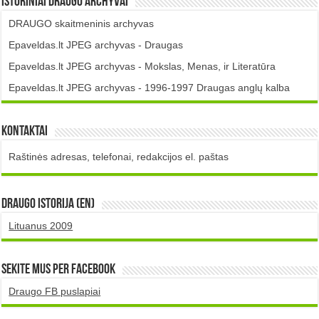
Istoriniai DRAUGO Archyvai
DRAUGO skaitmeninis archyvas
Epaveldas.lt JPEG archyvas - Draugas
Epaveldas.lt JPEG archyvas - Mokslas, Menas, ir Literatūra
Epaveldas.lt JPEG archyvas - 1996-1997 Draugas anglų kalba
Kontaktai
Raštinės adresas, telefonai, redakcijos el. paštas
DRAUGO istorija (EN)
Lituanus 2009
Sekite mus per Facebook
Draugo FB puslapiai