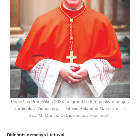
Popiežius Pranciškus 2024 m. gruodžio 8 d. paskyrė naujus
kardinolus. Vienas iš jų – lietuvis Rolandas Makrickas. /
Švč. M. Marijos Didžiosios bazilikos nuotr.
Didesnis dėmesys Lietuvai