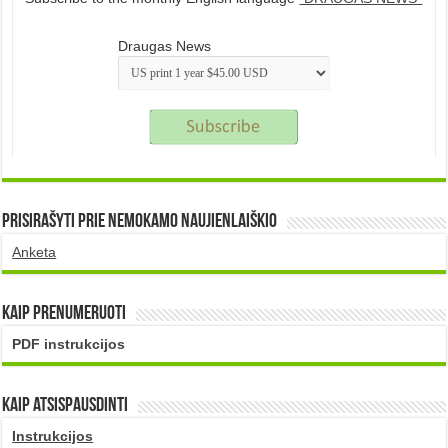
Draugas News
Prisirašyti prie nemokamo naujienlaiškio
Anketa
Kaip prenumeruoti
PDF instrukcijos
Kaip atsispausdinti
Instrukcijos