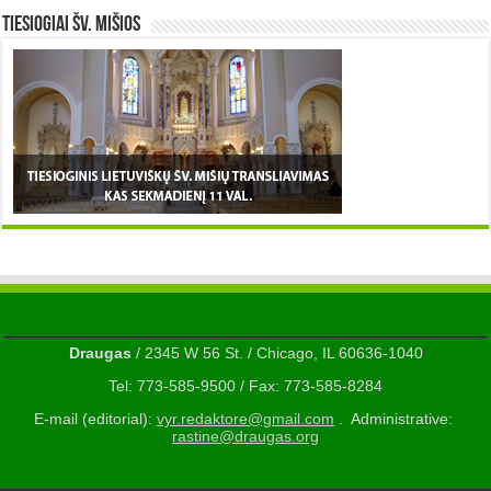
TIESIOGIAI šv. MIŠIOS
Draugas
/ 2345 W 56 St. / Chicago, IL 60636-1040
Tel: 773-585-9500 / Fax: 773-585-8284
E-mail (editorial):
vyr.redaktore@gmail.com
. Administrative:
rastine@draugas.org