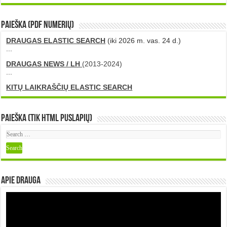
PAIEŠKA (PDF numerių)
DRAUGAS ELASTIC SEARCH
(iki 2026 m. vas. 24 d.)
...
DRAUGAS NEWS / LH
(2013-2024)
...
KITŲ LAIKRAŠČIŲ ELASTIC SEARCH
Paieška (tik HTML puslapių)
Apie DRAUGA