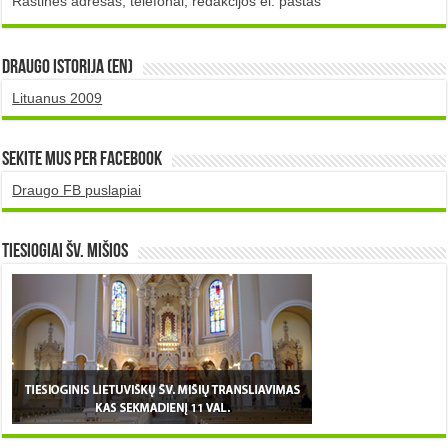
Raštinės adresas, telefonai, redakcijos el. paštas
DRAUGO istorija (EN)
Lituanus 2009
Sekite mus per Facebook
Draugo FB puslapiai
TIESIOGIAI šv. MIŠIOS