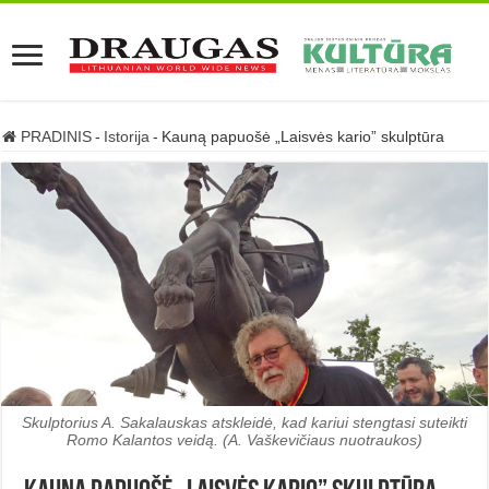
PRADINIS
-
Istorija
-
Kauną papuošė „Laisvės kario” skulptūra
Skulptorius A. Sakalauskas atskleidė, kad kariui stengtasi suteikti
Romo Kalantos veidą. (A. Vaškevičiaus nuotraukos)