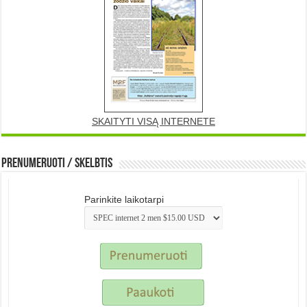
SKAITYTI VISĄ INTERNETE
Prenumeruoti / Skelbtis
Parinkite laikotarpi