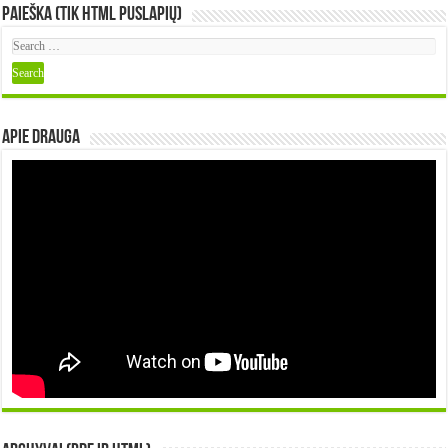
Paieška (tik HTML puslapių)
Apie DRAUGA