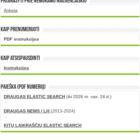
Prisirašyti prie nemokamo naujienlaiškio
Anketa
Kaip prenumeruoti
PDF instrukcijos
Kaip atsispausdinti
Instrukcijos
PAIEŠKA (PDF numerių)
DRAUGAS ELASTIC SEARCH
(iki 2026 m. vas. 24 d.)
...
DRAUGAS NEWS / LH
(2013-2024)
...
KITŲ LAIKRAŠČIŲ ELASTIC SEARCH