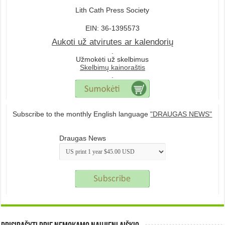
Lith Cath Press Society
EIN: 36-1395573
Aukoti už atvirutes ar kalendorių
.
Užmokėti už skelbimus
Skelbimų kainoraštis
.
Subscribe to the monthly English language
"DRAUGAS NEWS"
Draugas News