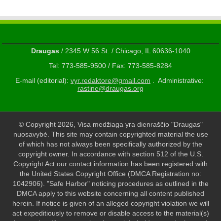
Draugas
/ 2345 W 56 St. / Chicago, IL 60636-1040
Tel: 773-585-9500 / Fax: 773-585-8284
E-mail (editorial):
vyr.redaktore@gmail.com
. Administrative:
rastine@draugas.org
© Copyright 2026, Visa medžiaga yra dienraščio "Draugas"
nuosavybė. This site may contain copyrighted material the use
of which has not always been specifically authorized by the
copyright owner. In accordance with section 512 of the U.S.
Copyright Act our contact information has been registered with
the United States Copyright Office (DMCA Registration no:
1042906). "Safe Harbor" noticing procedures as outlined in the
DMCA apply to this website concerning all content published
herein. If notice is given of an alleged copyright violation we will
act expeditiously to remove or disable access to the material(s)