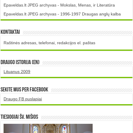
Epaveldas.lt JPEG archyvas - Mokslas, Menas, ir Literatūra
Epaveldas.lt JPEG archyvas - 1996-1997 Draugas anglų kalba
Kontaktai
Raštinės adresas, telefonai, redakcijos el. paštas
DRAUGO istorija (EN)
Lituanus 2009
Sekite mus per Facebook
Draugo FB puslapiai
TIESIOGIAI šv. MIŠIOS