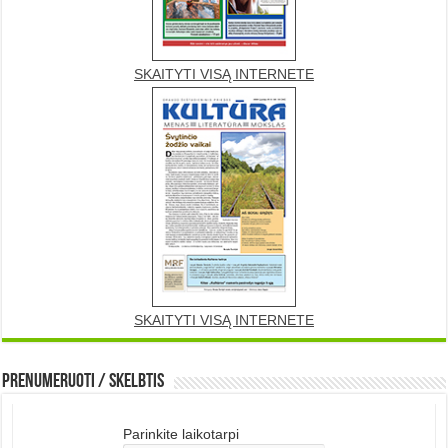
SKAITYTI VISĄ INTERNETE
SKAITYTI VISĄ INTERNETE
Prenumeruoti / Skelbtis
Parinkite laikotarpi