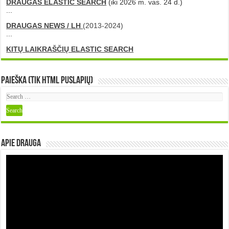
DRAUGAS ELASTIC SEARCH
(iki 2026 m. vas. 24 d.)
...
DRAUGAS NEWS / LH
(2013-2024)
...
KITŲ LAIKRAŠČIŲ ELASTIC SEARCH
Paieška (tik HTML puslapių)
Apie DRAUGA