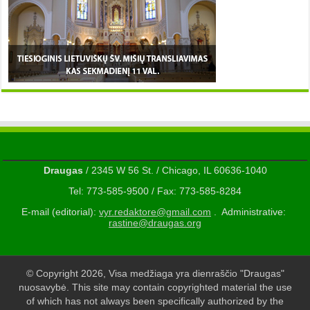
Draugas
/ 2345 W 56 St. / Chicago, IL 60636-1040
Tel: 773-585-9500 / Fax: 773-585-8284
E-mail (editorial):
vyr.redaktore@gmail.com
. Administrative:
rastine@draugas.org
© Copyright 2026, Visa medžiaga yra dienraščio "Draugas"
nuosavybė. This site may contain copyrighted material the use
of which has not always been specifically authorized by the