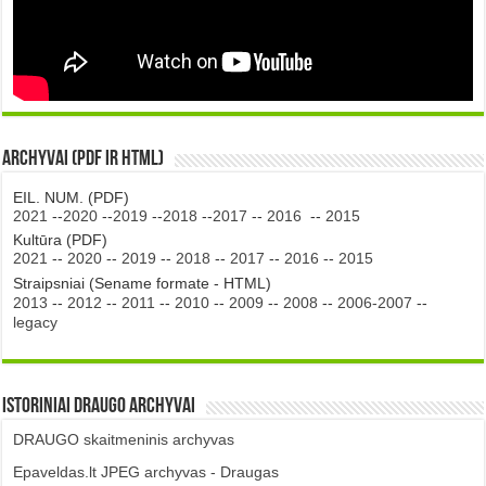
Archyvai (PDF ir HTML)
EIL. NUM. (PDF)
2021
--
2020
--
2019
--
2018
--
2017
--
2016
--
2015
Kultūra (PDF)
2021
--
2020
--
2019
--
2018
--
2017
--
2016
--
2015
Straipsniai (Sename formate - HTML)
2013
--
2012
--
2011
--
2010
--
2009
--
2008
--
2006-2007
--
legacy
Istoriniai DRAUGO Archyvai
DRAUGO skaitmeninis archyvas
Epaveldas.lt JPEG archyvas - Draugas