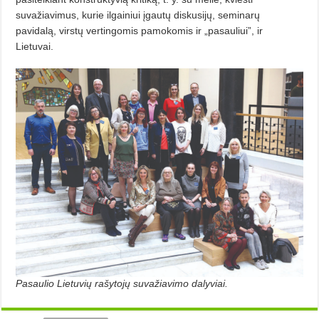
suvažiavimus, kurie ilgainiui įgautų diskusijų, seminarų
pavidalą, virstų vertingomis pamokomis ir „pasauliui”, ir
Lietuvai.
Pasaulio Lietuvių rašytojų suvažiavimo dalyviai.