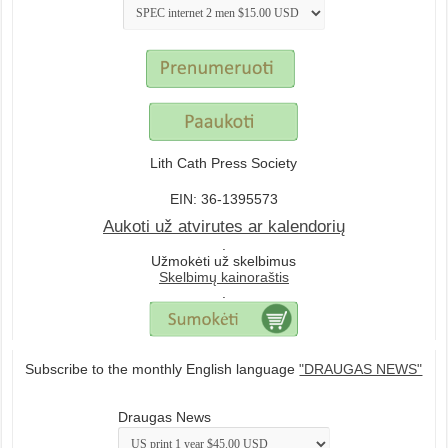
Lith Cath Press Society
EIN: 36-1395573
Aukoti už atvirutes ar kalendorių
.
Užmokėti už skelbimus
Skelbimų kainoraštis
.
Subscribe to the monthly English language
"DRAUGAS NEWS"
Draugas News