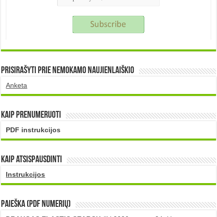
Prisirašyti prie nemokamo naujienlaiškio
Anketa
Kaip prenumeruoti
PDF instrukcijos
Kaip atsispausdinti
Instrukcijos
PAIEŠKA (PDF numerių)