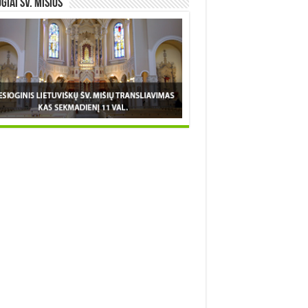
OGIAI šv. MIŠIOS