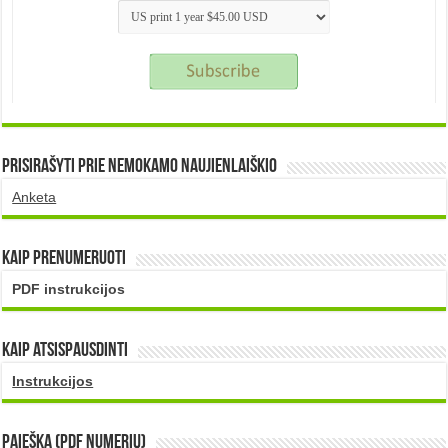
Prisirašyti prie nemokamo naujienlaiškio
Anketa
Kaip prenumeruoti
PDF instrukcijos
Kaip atsispausdinti
Instrukcijos
PAIEŠKA (PDF numerių)