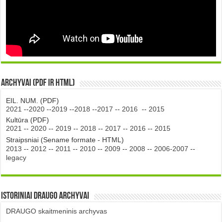
Archyvai (PDF ir HTML)
EIL. NUM. (PDF)
2021
--
2020
--
2019
--
2018
--
2017
--
2016
--
2015
Kultūra (PDF)
2021
--
2020
--
2019
--
2018
--
2017
--
2016
--
2015
Straipsniai (Sename formate - HTML)
2013
--
2012
--
2011
--
2010
--
2009
--
2008
--
2006-2007
--
legacy
Istoriniai DRAUGO Archyvai
DRAUGO skaitmeninis archyvas