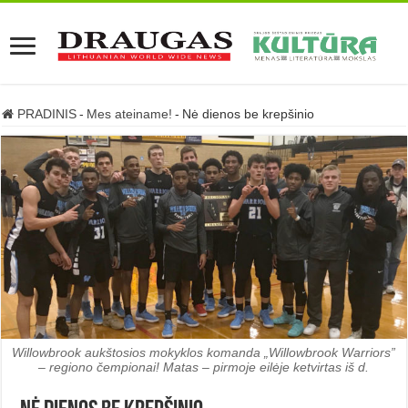
PRADINIS
-
Mes ateiname!
-
Nė dienos be krepšinio
Willowbrook aukštosios mokyklos komanda „Willowbrook Warriors”
– regiono čempionai! Matas – pirmoje eilėje ketvirtas iš d.