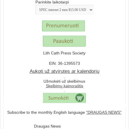
Parinkite laikotarpi
Lith Cath Press Society
EIN: 36-1395573
Aukoti už atvirutes ar kalendorių
.
Užmokėti už skelbimus
Skelbimų kainoraštis
.
Subscribe to the monthly English language
"DRAUGAS NEWS"
Draugas News