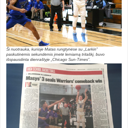
Ši nuotrauka, kurioje Matas rungtynėse su „Larkin”
paskutinėmis sekundėmis įmetė lemiamą tritaškį, buvo
išspausdinta dienraštyje „Chicago Sun-Times”.