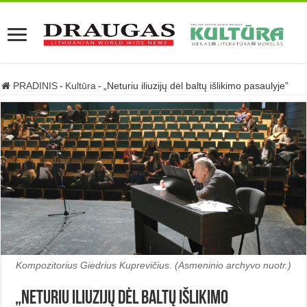
PRADINIS
-
Kultūra
-
„Neturiu iliuzijų dėl baltų išlikimo pasaulyje”
Kompozitorius Giedrius Kuprevičius. (Asmeninio archyvo nuotr.)
„Neturiu iliuzijų dėl baltų išlikimo