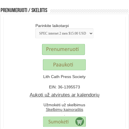
Prenumeruoti / Skelbtis
Parinkite laikotarpi
Lith Cath Press Society
EIN: 36-1395573
Aukoti už atvirutes ar kalendorių
.
Užmokėti už skelbimus
Skelbimų kainoraštis
.