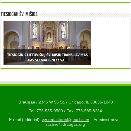
TIESIOGIAI šv. MIŠIOS
Draugas
/ 2345 W 56 St. / Chicago, IL 60636-1040
Tel: 773-585-9500 / Fax: 773-585-8284
E-mail (editorial):
vyr.redaktore@gmail.com
. Administrative:
rastine@draugas.org