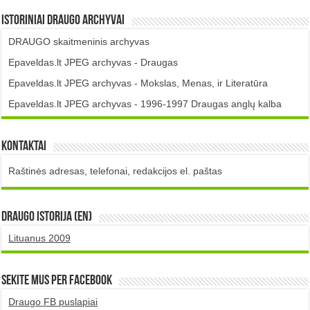
Istoriniai DRAUGO Archyvai
DRAUGO skaitmeninis archyvas
Epaveldas.lt JPEG archyvas - Draugas
Epaveldas.lt JPEG archyvas - Mokslas, Menas, ir Literatūra
Epaveldas.lt JPEG archyvas - 1996-1997 Draugas anglų kalba
Kontaktai
Raštinės adresas, telefonai, redakcijos el. paštas
DRAUGO istorija (EN)
Lituanus 2009
Sekite mus per Facebook
Draugo FB puslapiai