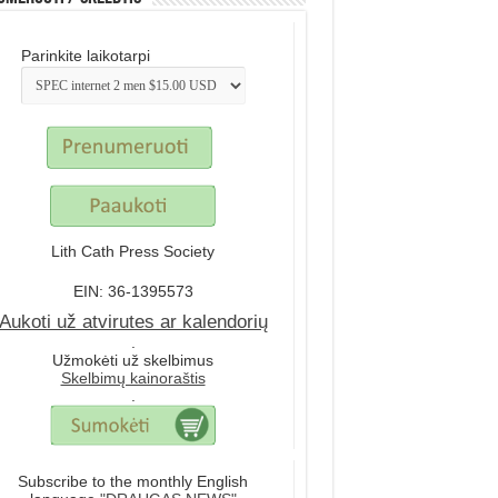
Parinkite laikotarpi
Lith Cath Press Society
EIN: 36-1395573
Aukoti už atvirutes ar kalendorių
.
Užmokėti už skelbimus
Skelbimų kainoraštis
.
Subscribe to the monthly English