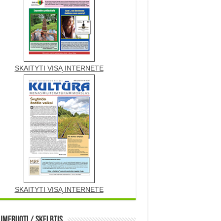
SKAITYTI VISĄ INTERNETE
SKAITYTI VISĄ INTERNETE
meruoti / Skelbtis