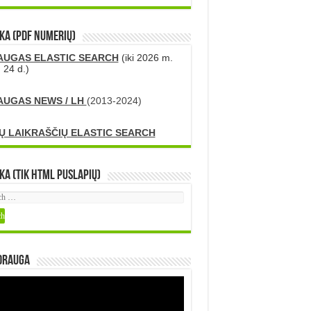
KA (PDF numerių)
AUGAS ELASTIC SEARCH
(iki 2026 m.
 24 d.)
AUGAS NEWS / LH
(2013-2024)
Ų LAIKRAŠČIŲ ELASTIC SEARCH
ka (tik HTML puslapių)
DRAUGA