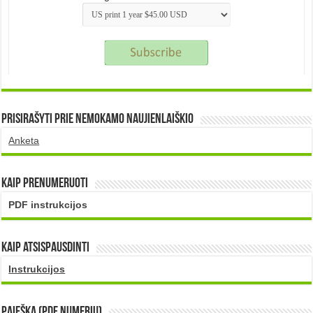
Prisirašyti prie nemokamo naujienlaiškio
Anketa
Kaip prenumeruoti
PDF instrukcijos
Kaip atsispausdinti
Instrukcijos
PAIEŠKA (PDF numerių)