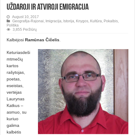
Uždaroji ir atviroji emigracija
August 10, 2017
Geografija-Rajonai
,
Imigracija
,
Istorija
,
Knygos
,
Kultūra
,
Pokalbis
,
Politika
3,855 Peržiūrų
Kalbėjosi
Ramūnas Čičelis
.
Keturiasdeši
mtmečių
kartos
rašytojas,
poetas,
eseistas,
vertėjas
Laurynas
Katkus –
asmuo, su
kuriuo
galima
kalbėtis