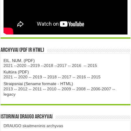
Archyvai (PDF ir HTML)
EIL. NUM. (PDF)
2021
--
2020
--
2019
--
2018
--
2017
--
2016
--
2015
Kultūra (PDF)
2021
--
2020
--
2019
--
2018
--
2017
--
2016
--
2015
Straipsniai (Sename formate - HTML)
2013
--
2012
--
2011
--
2010
--
2009
--
2008
--
2006-2007
--
legacy
Istoriniai DRAUGO Archyvai
DRAUGO skaitmeninis archyvas