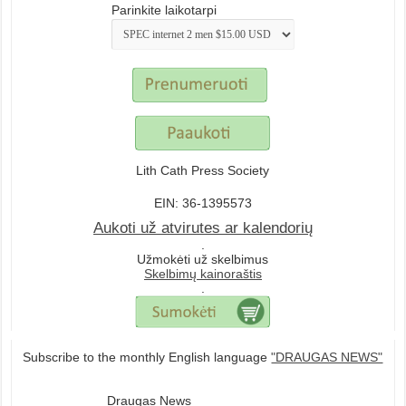
Parinkite laikotarpi
Lith Cath Press Society
EIN: 36-1395573
Aukoti už atvirutes ar kalendorių
.
Užmokėti už skelbimus
Skelbimų kainoraštis
.
Subscribe to the monthly English language
"DRAUGAS NEWS"
Draugas News