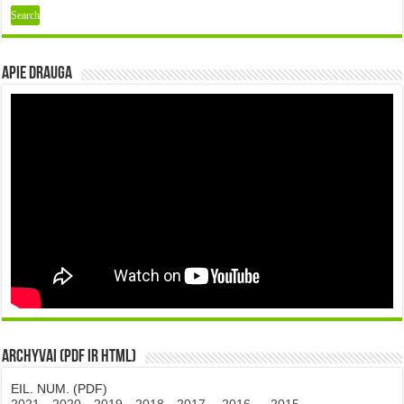
Apie DRAUGA
Archyvai (PDF ir HTML)
EIL. NUM. (PDF)