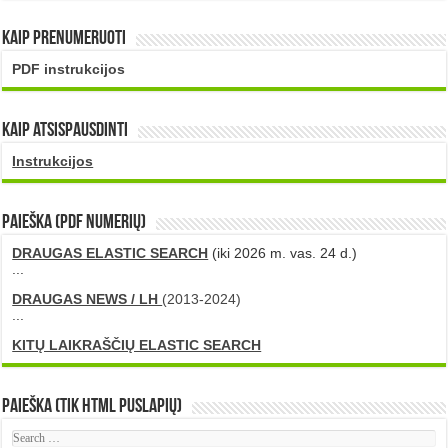
Kaip prenumeruoti
PDF instrukcijos
Kaip atsispausdinti
Instrukcijos
PAIEŠKA (PDF numerių)
DRAUGAS ELASTIC SEARCH
(iki 2026 m. vas. 24 d.)
...
DRAUGAS NEWS / LH
(2013-2024)
...
KITŲ LAIKRAŠČIŲ ELASTIC SEARCH
Paieška (tik HTML puslapių)