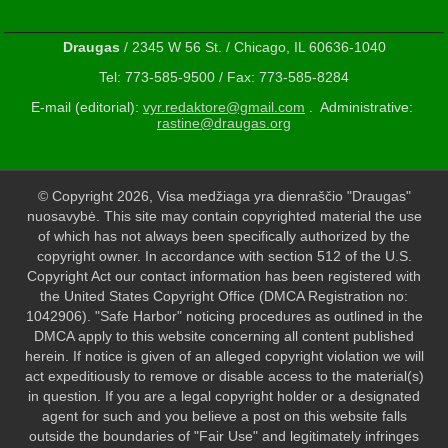
Draugas
/ 2345 W 56 St. / Chicago, IL 60636-1040
Tel: 773-585-9500 / Fax: 773-585-8284
E-mail (editorial):
vyr.redaktore@gmail.com
. Administrative:
rastine@draugas.org
© Copyright 2026, Visa medžiaga yra dienraščio "Draugas"
nuosavybė. This site may contain copyrighted material the use
of which has not always been specifically authorized by the
copyright owner. In accordance with section 512 of the U.S.
Copyright Act our contact information has been registered with
the United States Copyright Office (DMCA Registration no:
1042906). "Safe Harbor" noticing procedures as outlined in the
DMCA apply to this website concerning all content published
herein. If notice is given of an alleged copyright violation we will
act expeditiously to remove or disable access to the material(s)
in question. If you are a legal copyright holder or a designated
agent for such and you believe a post on this website falls
outside the boundaries of "Fair Use" and legitimately infringes