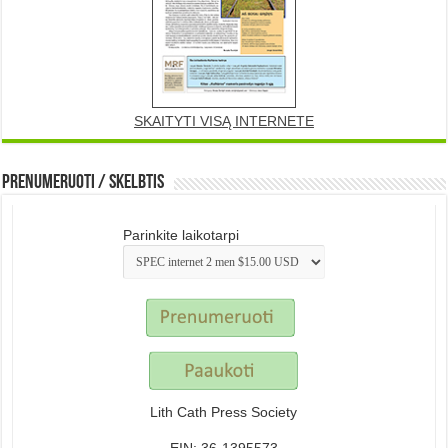
SKAITYTI VISĄ INTERNETE
Prenumeruoti / Skelbtis
Parinkite laikotarpi
Lith Cath Press Society