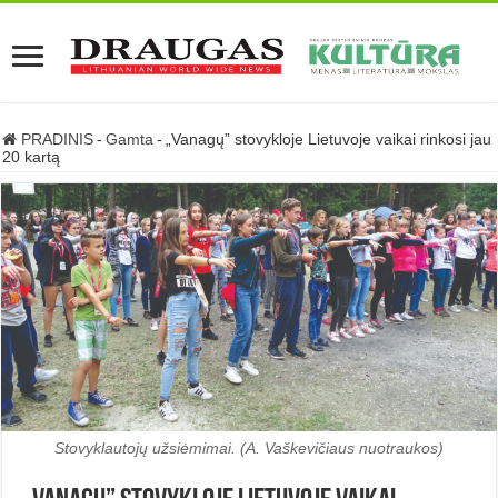
PRADINIS
-
Gamta
-
„Vanagų” stovykloje Lietuvoje vaikai rinkosi jau
20 kartą
Stovyklautojų užsiėmimai. (A. Vaškevičiaus nuotraukos)