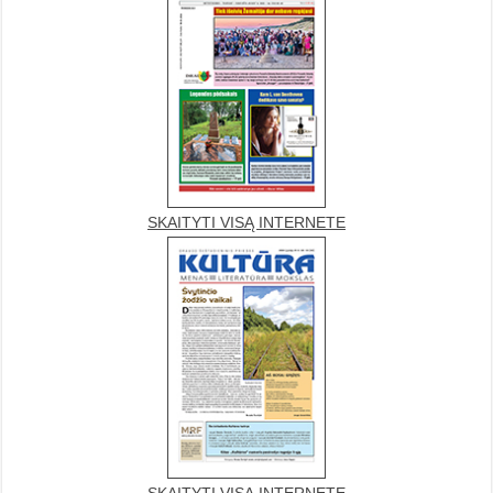
SKAITYTI VISĄ INTERNETE