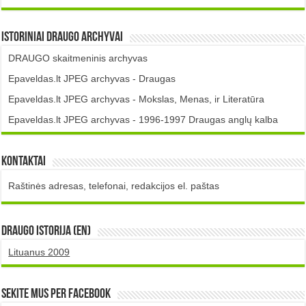
Istoriniai DRAUGO Archyvai
DRAUGO skaitmeninis archyvas
Epaveldas.lt JPEG archyvas - Draugas
Epaveldas.lt JPEG archyvas - Mokslas, Menas, ir Literatūra
Epaveldas.lt JPEG archyvas - 1996-1997 Draugas anglų kalba
Kontaktai
Raštinės adresas, telefonai, redakcijos el. paštas
DRAUGO istorija (EN)
Lituanus 2009
Sekite mus per Facebook