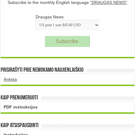
Subscribe to the monthly English language
"DRAUGAS NEWS"
Draugas News
Prisirašyti prie nemokamo naujienlaiškio
Anketa
Kaip prenumeruoti
PDF instrukcijos
Kaip atsispausdinti
Instrukcijos