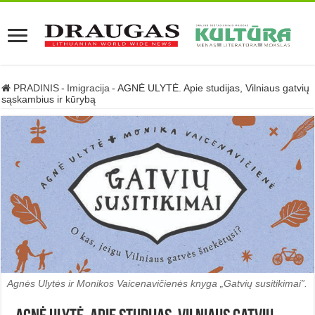
PRADINIS
-
Imigracija
-
AGNĖ ULYTĖ. Apie studijas, Vilniaus gatvių
sąskambius ir kūrybą
Agnės Ulytės ir Monikos Vaicenavičienės knyga „Gatvių susitikimai”.