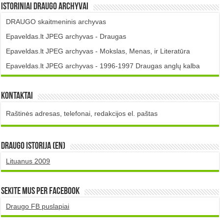
Istoriniai DRAUGO Archyvai
DRAUGO skaitmeninis archyvas
Epaveldas.lt JPEG archyvas - Draugas
Epaveldas.lt JPEG archyvas - Mokslas, Menas, ir Literatūra
Epaveldas.lt JPEG archyvas - 1996-1997 Draugas anglų kalba
Kontaktai
Raštinės adresas, telefonai, redakcijos el. paštas
DRAUGO istorija (EN)
Lituanus 2009
Sekite mus per Facebook
Draugo FB puslapiai