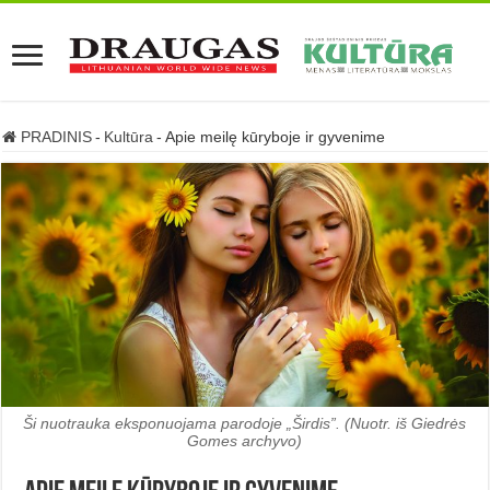
PRADINIS
-
Kultūra
-
Apie meilę kūryboje ir gyvenime
Ši nuotrauka eksponuojama parodoje „Širdis”. (Nuotr. iš Giedrės
Gomes archyvo)