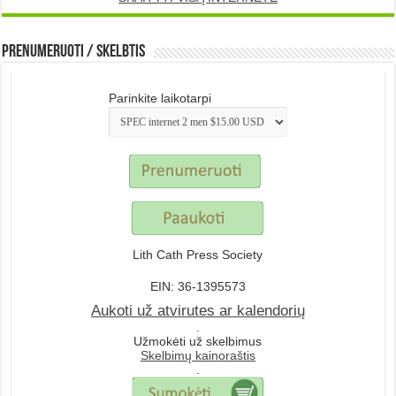
Prenumeruoti / Skelbtis
Parinkite laikotarpi
Lith Cath Press Society
EIN: 36-1395573
Aukoti už atvirutes ar kalendorių
.
Užmokėti už skelbimus
Skelbimų kainoraštis
.