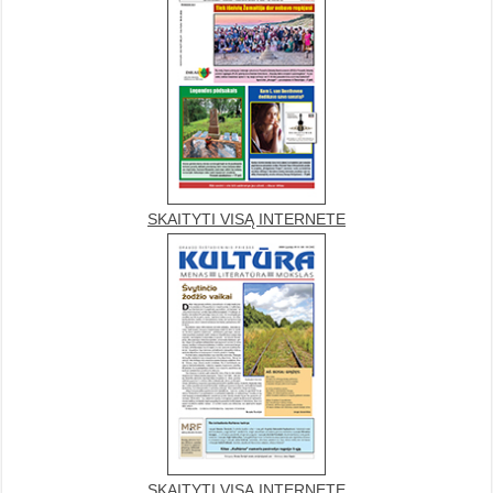
SKAITYTI VISĄ INTERNETE
SKAITYTI VISĄ INTERNETE