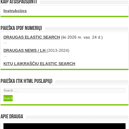
Kaip atsispausdinti
Instrukcijos
PAIEŠKA (PDF numerių)
DRAUGAS ELASTIC SEARCH
(iki 2026 m. vas. 24 d.)
...
DRAUGAS NEWS / LH
(2013-2024)
...
KITŲ LAIKRAŠČIŲ ELASTIC SEARCH
Paieška (tik HTML puslapių)
Apie DRAUGA