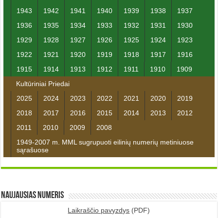
1943
1942
1941
1940
1939
1938
1937
1936
1935
1934
1933
1932
1931
1930
1929
1928
1927
1926
1925
1924
1923
1922
1921
1920
1919
1918
1917
1916
1915
1914
1913
1912
1911
1910
1909
Kultūriniai Priedai
2025
2024
2023
2022
2021
2020
2019
2018
2017
2016
2015
2014
2013
2012
2011
2010
2009
2008
1949-2007 m. MML sugrupuoti eilinių numerių metiniuose
sąrašuose
Naujausias numeris
Laikraščio pavyzdys
(PDF)