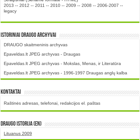
2013
--
2012
--
2011
--
2010
--
2009
--
2008
--
2006-2007
--
legacy
Istoriniai DRAUGO Archyvai
DRAUGO skaitmeninis archyvas
Epaveldas.lt JPEG archyvas - Draugas
Epaveldas.lt JPEG archyvas - Mokslas, Menas, ir Literatūra
Epaveldas.lt JPEG archyvas - 1996-1997 Draugas anglų kalba
Kontaktai
Raštinės adresas, telefonai, redakcijos el. paštas
DRAUGO istorija (EN)
Lituanus 2009