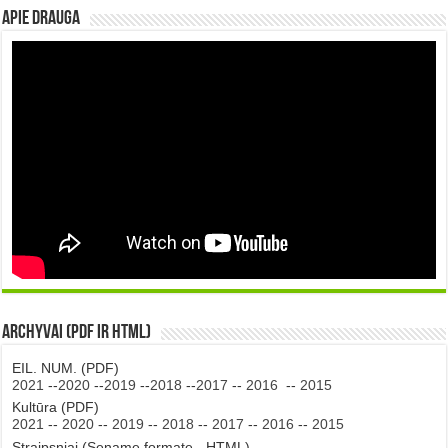
Apie DRAUGA
Archyvai (PDF ir HTML)
EIL. NUM. (PDF)
2021
--
2020
--
2019
--
2018
--
2017
--
2016
--
2015
Kultūra (PDF)
2021
--
2020
--
2019
--
2018
--
2017
--
2016
--
2015
Straipsniai (Sename formate - HTML)