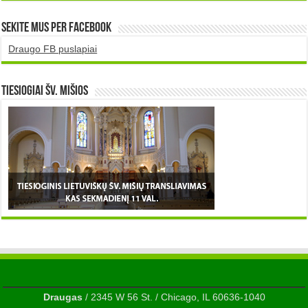
Sekite mus per Facebook
Draugo FB puslapiai
TIESIOGIAI šv. MIŠIOS
Draugas
/ 2345 W 56 St. / Chicago, IL 60636-1040