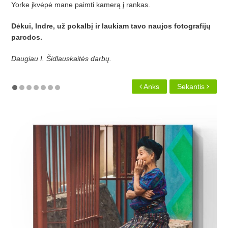
Yorke įkvėpė mane paimti kamerą į rankas.
Dėkui, Indre, už pokalbį ir laukiam tavo naujos fotografijų
parodos.
Daugiau I. Šidlauskaitės darbų.
Anks
Sekantis