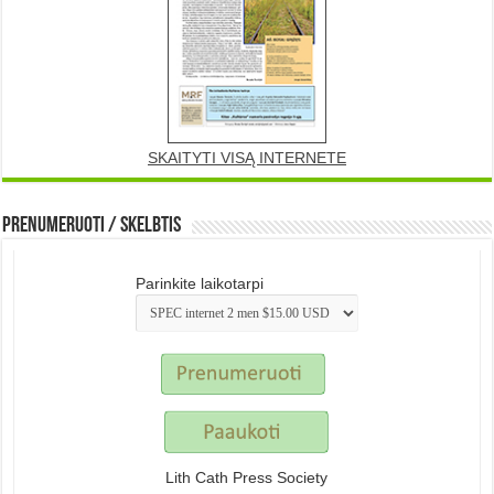
SKAITYTI VISĄ INTERNETE
Prenumeruoti / Skelbtis
Parinkite laikotarpi
Lith Cath Press Society