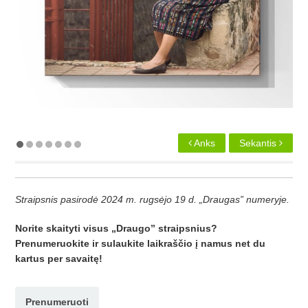
Anks
Sekantis
Straipsnis pasirodė 2024 m. rugsėjo 19 d. „Draugas” numeryje.
Norite skaityti visus „Draugo” straipsnius?
Prenumeruokite ir sulaukite laikraščio į namus net du
kartus per savaitę!
Prenumeruoti