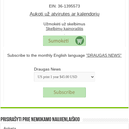
EIN: 36-1395573
Aukoti už atvirutes ar kalendorių
.
Užmokėti už skelbimus
Skelbimų kainoraštis
.
Subscribe to the monthly English language
"DRAUGAS NEWS"
Draugas News
Prisirašyti prie nemokamo naujienlaiškio
Anketa