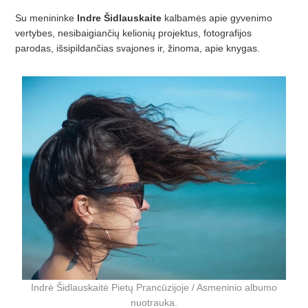
Su menininke
Indre Šidlauskaite
kalbamės apie gyvenimo
vertybes, nesibaigiančių kelionių projektus, fotografijos
parodas, išsipildančias svajones ir, žinoma, apie knygas.
Indrė Šidlauskaitė Pietų Prancūzijoje / Asmeninio albumo
nuotrauka.