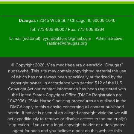
Draugas
/ 2345 W 56 St. / Chicago, IL 60636-1040
Tel: 773-585-9500 / Fax: 773-585-8284
E-mail (editorial):
vyr.redaktore@gmail.com
. Administrative:
rastine@draugas.org
© Copyright 2026, Visa medžiaga yra dienraščio "Draugas"
nuosavybė. This site may contain copyrighted material the use
of which has not always been specifically authorized by the
copyright owner. In accordance with section 512 of the U.S.
Copyright Act our contact information has been registered with
the United States Copyright Office (DMCA Registration no:
1042906). "Safe Harbor" noticing procedures as outlined in the
DMCA apply to this website concerning all content published
herein. If notice is given of an alleged copyright violation we will
act expeditiously to remove or disable access to the material(s)
in question. If you are a legal copyright holder or a designated
agent for such and you believe a post on this website falls