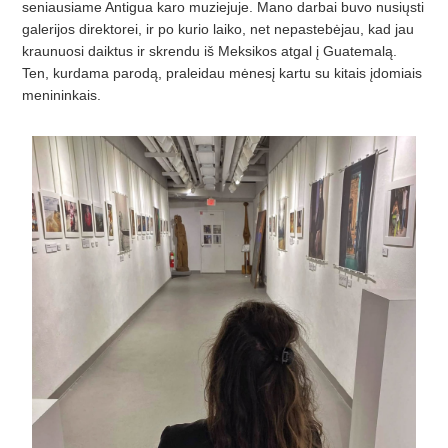
seniausiame Antigua karo muziejuje. Mano darbai buvo nusiųsti
galerijos direktorei, ir po kurio laiko, net nepastebėjau, kad jau
kraunuosi daiktus ir skrendu iš Meksikos atgal į Guatemalą.
Ten, kurdama parodą, praleidau mėnesį kartu su kitais įdomiais
menininkais.