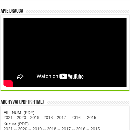
Apie DRAUGA
Archyvai (PDF ir HTML)
EIL. NUM. (PDF)
2021
--
2020
--
2019
--
2018
--
2017
--
2016
--
2015
Kultūra (PDF)
2021
--
2020
--
2019
--
2018
--
2017
--
2016
--
2015