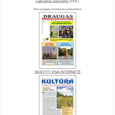
Laikraščio pavyzdys
(PDF)
Pirmi puslapiai nemokamai smalsuoliams
SKAITYTI VISĄ INTERNETE