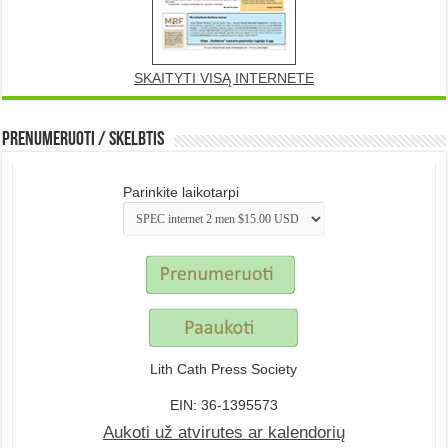
SKAITYTI VISĄ INTERNETE
Prenumeruoti / Skelbtis
Parinkite laikotarpi
Lith Cath Press Society
EIN: 36-1395573
Aukoti už atvirutes ar kalendorių