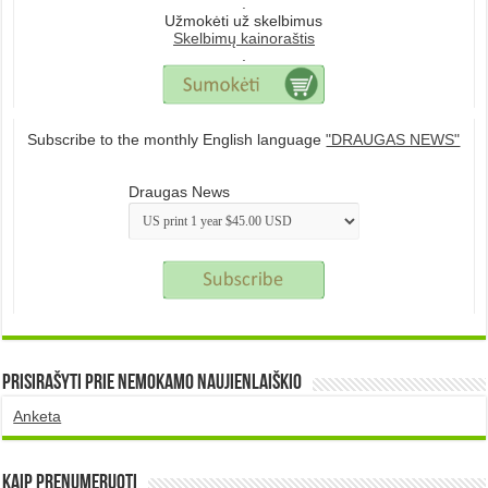
.
Užmokėti už skelbimus
Skelbimų kainoraštis
.
Subscribe to the monthly English language
"DRAUGAS NEWS"
Draugas News
Prisirašyti prie nemokamo naujienlaiškio
Anketa
Kaip prenumeruoti