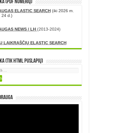
KA (PDF numerių)
AUGAS ELASTIC SEARCH
(iki 2026 m.
 24 d.)
AUGAS NEWS / LH
(2013-2024)
Ų LAIKRAŠČIŲ ELASTIC SEARCH
ka (tik HTML puslapių)
DRAUGA