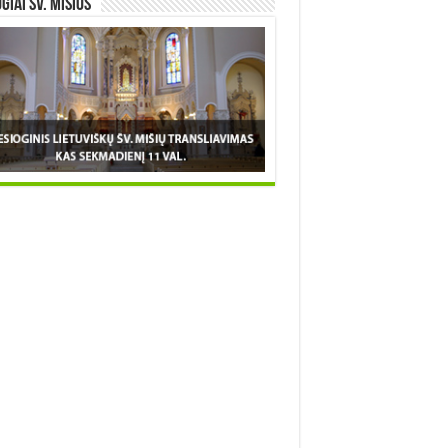
OGIAI šv. MIŠIOS