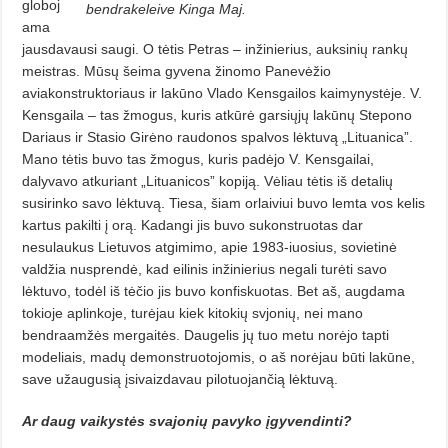
globoj
bendrakeleive Kinga Maj.
ama
jausdavausi saugi. O tėtis Petras – inžinierius, auksinių rankų
meistras. Mūsų šeima gyvena žinomo Panevėžio
aviakonstruktoriaus ir lakūno Vlado Kensgailos kaimynys­tėje. V.
Kensgaila – tas žmogus, kuris atkūrė garsiųjų lakūnų Stepono
Dariaus ir Stasio Girėno raudonos spalvos lėktuvą „Lituanica”.
Mano tėtis buvo tas žmogus, kuris padėjo V. Kensgailai,
dalyvavo atkuriant „Lituanicos” kopiją. Vėliau tėtis iš detalių
susirinko savo lėktuvą. Tiesa, šiam orlaiviui buvo lemta vos kelis
kartus pakilti į orą. Kadangi jis buvo sukonstruotas dar
nesulaukus Lietuvos atgimimo, apie 1983-iuosius, sovietinė
valdžia nusprendė, kad eilinis inžinierius negali turėti savo
lėktuvo, todėl iš tėčio jis buvo konfiskuotas. Bet aš, augdama
tokioje aplinkoje, turėjau kiek kitokių svjonių, nei mano
bendraamžės mergaitės. Daugelis jų tuo metu norėjo tapti
modeliais, madų demonstruotojomis, o aš norėjau būti lakūne,
save užaugusią įsivaizdavau pilotuojančią lėktuvą.
Ar daug vaikystės svajonių pavyko įgyvendinti?