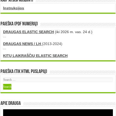
Kaip atsispausdinti
Instrukcijos
PAIEŠKA (PDF numerių)
DRAUGAS ELASTIC SEARCH
(iki 2026 m. vas. 24 d.)
...
DRAUGAS NEWS / LH
(2013-2024)
...
KITŲ LAIKRAŠČIŲ ELASTIC SEARCH
Paieška (tik HTML puslapių)
Apie DRAUGA