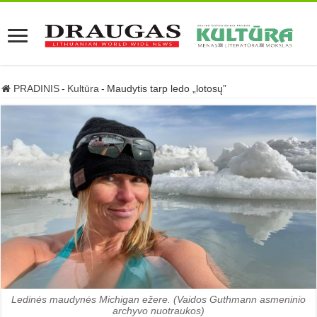
PRADINIS
-
Kultūra
-
Maudytis tarp ledo „lotosų”
Ledinės maudynės Michigan ežere. (Vaidos Guthmann asmeninio
archyvo nuotraukos)