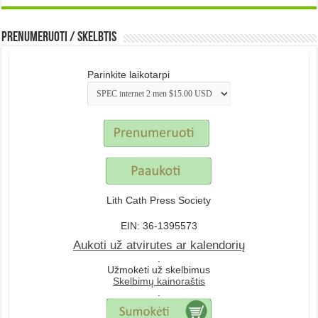
Prenumeruoti / Skelbtis
Parinkite laikotarpi
Lith Cath Press Society
EIN: 36-1395573
Aukoti už atvirutes ar kalendorių
.
Užmokėti už skelbimus
Skelbimų kainoraštis
.