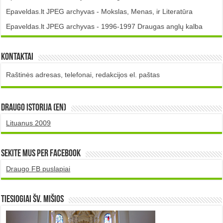
Epaveldas.lt JPEG archyvas - Mokslas, Menas, ir Literatūra
Epaveldas.lt JPEG archyvas - 1996-1997 Draugas anglų kalba
Kontaktai
Raštinės adresas, telefonai, redakcijos el. paštas
DRAUGO istorija (EN)
Lituanus 2009
Sekite mus per Facebook
Draugo FB puslapiai
TIESIOGIAI šv. MIŠIOS