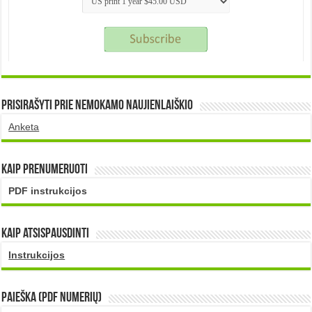
Prisirašyti prie nemokamo naujienlaiškio
Anketa
Kaip prenumeruoti
PDF instrukcijos
Kaip atsispausdinti
Instrukcijos
PAIEŠKA (PDF numerių)