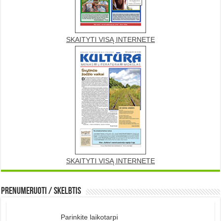
SKAITYTI VISĄ INTERNETE
SKAITYTI VISĄ INTERNETE
Prenumeruoti / Skelbtis
Parinkite laikotarpi