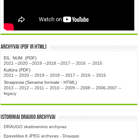
Archyvai (PDF ir HTML)
EIL. NUM. (PDF)
2021
--
2020
--
2019
--
2018
--
2017
--
2016
--
2015
Kultūra (PDF)
2021
--
2020
--
2019
--
2018
--
2017
--
2016
--
2015
Straipsniai (Sename formate - HTML)
2013
--
2012
--
2011
--
2010
--
2009
--
2008
--
2006-2007
--
legacy
Istoriniai DRAUGO Archyvai
DRAUGO skaitmeninis archyvas
Epaveldas.lt JPEG archyvas - Draugas