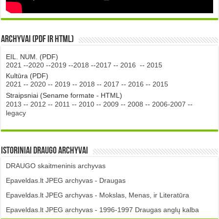
Archyvai (PDF ir HTML)
EIL. NUM. (PDF)
2021
--
2020
--
2019
--
2018
--
2017
--
2016
--
2015
Kultūra (PDF)
2021
--
2020
--
2019
--
2018
--
2017
--
2016
--
2015
Straipsniai (Sename formate - HTML)
2013
--
2012
--
2011
--
2010
--
2009
--
2008
--
2006-2007
--
legacy
Istoriniai DRAUGO Archyvai
DRAUGO skaitmeninis archyvas
Epaveldas.lt JPEG archyvas - Draugas
Epaveldas.lt JPEG archyvas - Mokslas, Menas, ir Literatūra
Epaveldas.lt JPEG archyvas - 1996-1997 Draugas anglų kalba