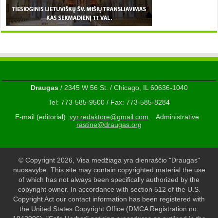
Draugas
/ 2345 W 56 St. / Chicago, IL 60636-1040
Tel: 773-585-9500 / Fax: 773-585-8284
E-mail (editorial):
vyr.redaktore@gmail.com
. Administrative:
rastine@draugas.org
© Copyright 2026, Visa medžiaga yra dienraščio "Draugas"
nuosavybė. This site may contain copyrighted material the use
of which has not always been specifically authorized by the
copyright owner. In accordance with section 512 of the U.S.
Copyright Act our contact information has been registered with
the United States Copyright Office (DMCA Registration no: