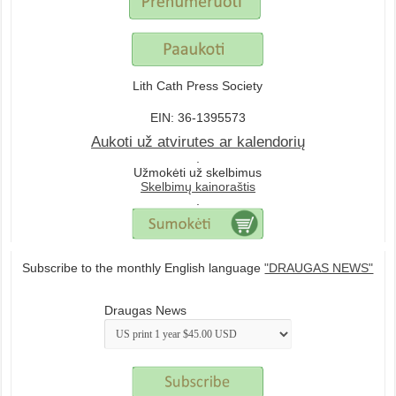
Lith Cath Press Society
EIN: 36-1395573
Aukoti už atvirutes ar kalendorių
.
Užmokėti už skelbimus
Skelbimų kainoraštis
.
Subscribe to the monthly English language
"DRAUGAS NEWS"
Draugas News