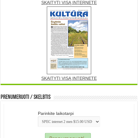
SKAITYTI VISĄ INTERNETE
SKAITYTI VISĄ INTERNETE
Prenumeruoti / Skelbtis
Parinkite laikotarpi