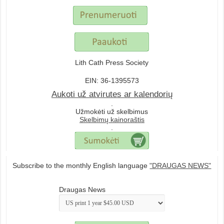
Lith Cath Press Society
EIN: 36-1395573
Aukoti už atvirutes ar kalendorių
.
Užmokėti už skelbimus
Skelbimų kainoraštis
.
Subscribe to the monthly English language
"DRAUGAS NEWS"
Draugas News