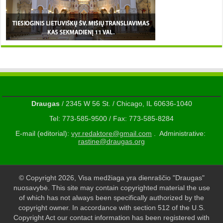
Draugas
/ 2345 W 56 St. / Chicago, IL 60636-1040
Tel: 773-585-9500 / Fax: 773-585-8284
E-mail (editorial):
vyr.redaktore@gmail.com
. Administrative:
rastine@draugas.org
© Copyright 2026, Visa medžiaga yra dienraščio "Draugas"
nuosavybė. This site may contain copyrighted material the use
of which has not always been specifically authorized by the
copyright owner. In accordance with section 512 of the U.S.
Copyright Act our contact information has been registered with