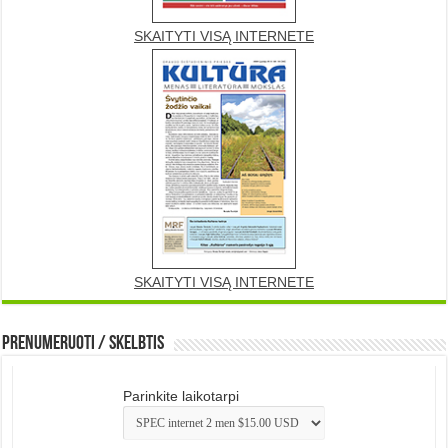
SKAITYTI VISĄ INTERNETE
SKAITYTI VISĄ INTERNETE
Prenumeruoti / Skelbtis
Parinkite laikotarpi