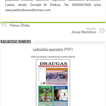
Laidot. direkt. Donald M. Petkus. Tel. 8009947600 arba
www.petkusfuneralhomes.com
Ankstesnis
Petras Žlioba
Sekantis
Jonas Martinkus
Naujausias numeris
Laikraščio pavyzdys
(PDF)
Pirmi puslapiai nemokamai smalsuoliams